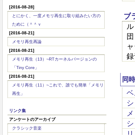
[2016-08-28]
ブ
とにかく、一度メモリ再生に取り組みたい方の
ために（＾＾ｖ
ル
[2016-08-21]
団
メモリ再生再論
ャ
[2016-08-21]
録
メモリ再生（13）~RTカーネルバージョンの
「Tiny Core」
[2016-08-21]
同
メモリ再生（11）~これで、誰でも簡単「メモリ
ベ
再生」
ショ
リンク集
メ
アンケートのアーカイブ
シュ
クラシック音楽
リス