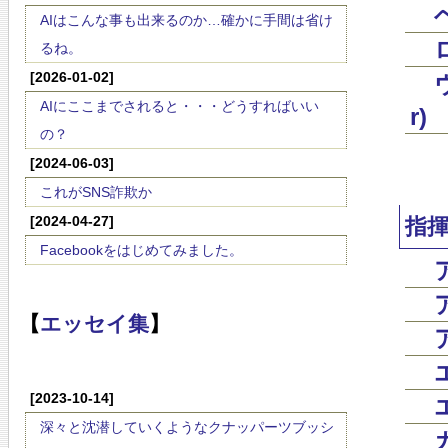
AIはこんな事も出来るのか…確かに手間は省け
るね。
[2026-01-02]
AIにここまでされると・・・どうすればいい
r)
の？
[2024-06-03]
これがSNS詐欺か
[2024-04-27]
指
Facebookをはじめてみました。
【
エッセイ集
】
[2023-10-14]
深々と沈潜していくようなクナッパーツブッシ