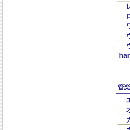
han
管