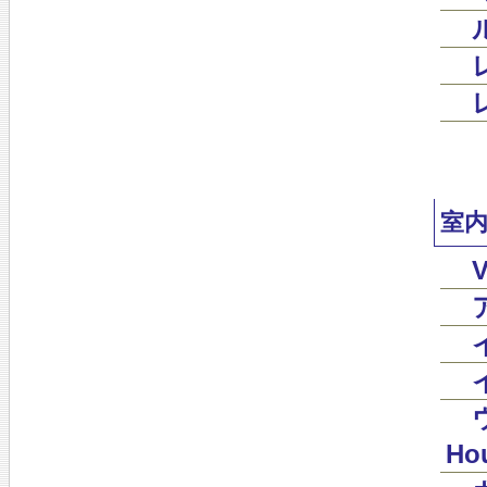
室
Hou