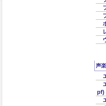
声
pf)