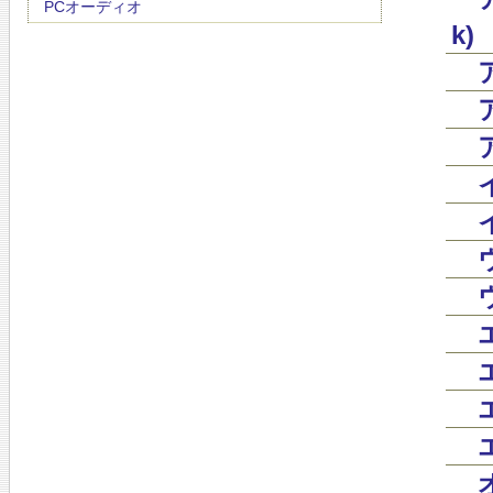
PCオーディオ
k)