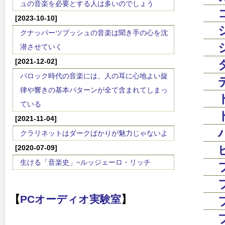
ュの音楽を必要とする人は多いのでしょう
[2023-10-10]
クナッパーツブッシュの音楽は聞き手の心を沈
潜させていく
[2021-12-02]
バロック時代の音楽には、人の耳に心地よい旋
律や響きの基本パターンが全て含まれてしまっ
ている
[2021-11-04]
クラリネットはダークばかりが魅力じゃないよ
[2020-07-09]
生ける「音楽史」~ルッジェーロ・リッチ
【
PCオーディオ実験室
】