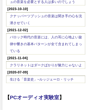
ュの音楽を必要とする人は多いのでしょう
[2023-10-10]
クナッパーツブッシュの音楽は聞き手の心を沈
潜させていく
[2021-12-02]
バロック時代の音楽には、人の耳に心地よい旋
律や響きの基本パターンが全て含まれてしまっ
ている
[2021-11-04]
クラリネットはダークばかりが魅力じゃないよ
[2020-07-09]
生ける「音楽史」~ルッジェーロ・リッチ
【
PCオーディオ実験室
】