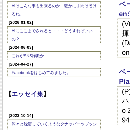
ベー
AIはこんな事も出来るのか…確かに手間は省け
en:
るね。
(
[2026-01-02]
AIにここまでされると・・・どうすればいい
揮
の？
(D
[2024-06-03]
on
これがSNS詐欺か
[2024-04-27]
ベー
Facebookをはじめてみました。
Pia
(
【
エッセイ集
】
ハ
o 
[2023-10-14]
94
深々と沈潜していくようなクナッパーツブッシ