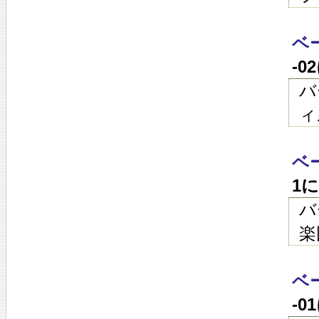
ベ
-0
バ
ィ
ベ
1
バ
楽
ベ
-0