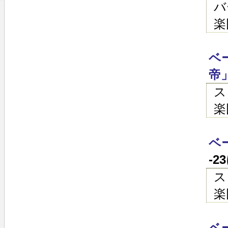
バ
楽
ベ
帝
ス
楽
ベ
-2
ス
楽
ベ