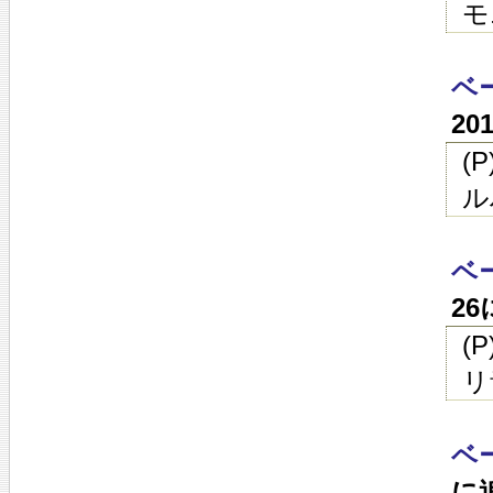
モ
ベ
20
(
ル
ベ
2
(
リ
ベ
に