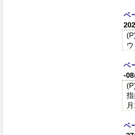
ベ
20
(
ウ
ベ
-0
(
指
月
ベ