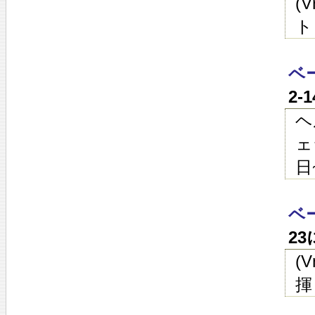
(
ト
ベ
2-
ヘ
ェ
日
ベ
2
(
揮