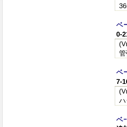
3
ベ
0-
(
管
ベ
7-
(
ハ
ベ