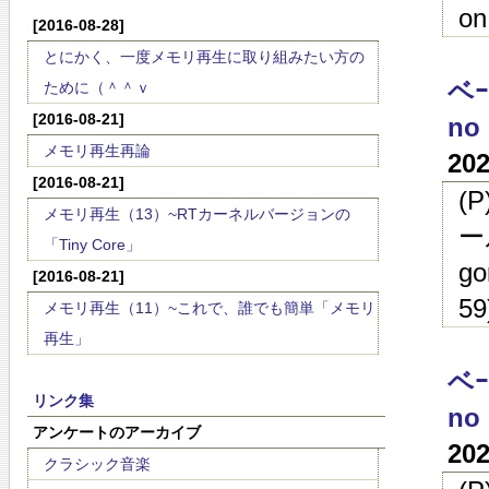
on
[2016-08-28]
とにかく、一度メモリ再生に取り組みたい方の
ベｰ
ために（＾＾ｖ
[2016-08-21]
no 
メモリ再生再論
20
[2016-08-21]
(
メモリ再生（13）~RTカーネルバージョンの
ー
「Tiny Core」
go
[2016-08-21]
59
メモリ再生（11）~これで、誰でも簡単「メモリ
再生」
ベｰ
リンク集
no 
アンケートのアーカイブ
20
クラシック音楽