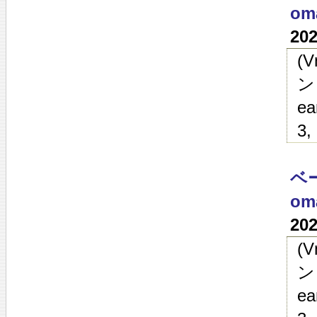
oma
20
(
ン
ea
3,
ベー
oma
20
(
ン
ea