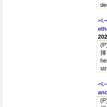
de
ベ
eth
20
(
揮
he
st
ベｰ
ano
(