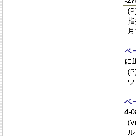
-2
(
指
月
ベ
に
(
ウ
ベ
4-
(
ル