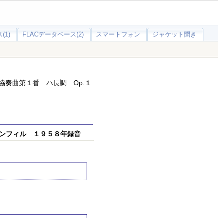
(1)
FLACデータベース(2)
スマートフォン
ジャケット聞き
協奏曲第１番 ハ長調 Op.１
ンフィル １９５８年録音