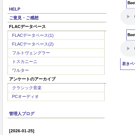
Be
HELP
ご意見・ご感想
FLACデータベース
FLACデータベース(1)
Be
FLACデータベース(2)
フルトヴェングラー
トスカニーニ
若きベ
ワルター
アンケートのアーカイブ
クラシック音楽
PCオーディオ
管理人ブログ
[2026-01-25]