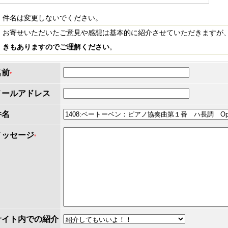
件名は変更しないでください。
お寄せいただいたご意見や感想は基本的に紹介させていただきますが
きもありますのでご理解ください
。
名前
*
メールアドレス
件名
メッセージ
*
サイト内での紹介