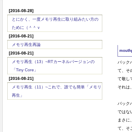
[2016-08-28]
とにかく、一度メモリ再生に取り組みたい方の
ために（＾＾ｖ
[2016-08-21]
メモリ再生再論
mouthp
[2016-08-21]
メモリ再生（13）~RTカーネルバージョンの
バック
「Tiny Core」
て、そ
[2016-08-21]
て敬し
メモリ再生（11）~これで、誰でも簡単「メモリ
それは
再生」
バックハ
ではな
まさに
て、そ