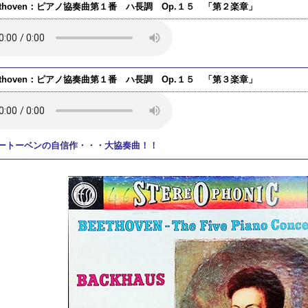
ethoven：ピアノ協奏曲第１番 ハ長調 Op.１５ 「第２楽章」
ethoven：ピアノ協奏曲第１番 ハ長調 Op.１５ 「第３楽章」
ートーベンの自信作・・・大協奏曲！！