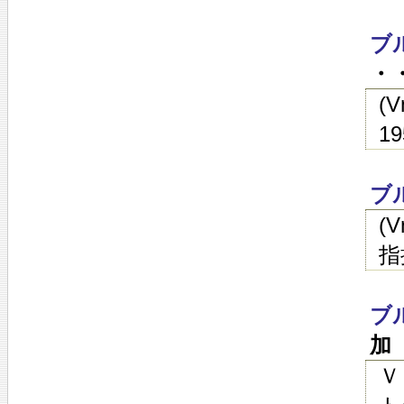
ブ
・・
(
1
ブ
(
指
ブ
加
Ｖ