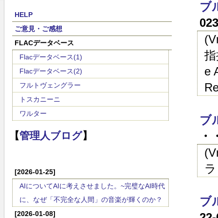
ブル
HELP
02
ご意見・ご感想
(
FLACデータベース
指
Flacデータベース(1)
e 
Flacデータベース(2)
Re
フルトヴェングラー
トスカニーニ
ワルター
ブ
・・
【
管理人ブログ
】
(
ラ
[2026-01-25]
AIについてAIに考えさせました。~完璧なAI時代
ブ
に、なぜ「不完全な人間」の音楽が輝くのか？
[2026-01-08]
22