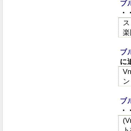
ブ
・・
ス
楽
ブ
に
V
ン
ブ
・・
(
ト