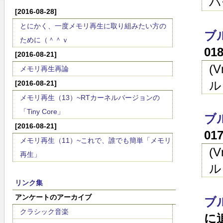
ハ
[2016-08-28]
とにかく、一度メモリ再生に取り組みたい方の
ブ
ために（＾＾ｖ
01
[2016-08-21]
(
メモリ再生再論
ル
[2016-08-21]
メモリ再生（13）~RTカーネルバージョンの
「Tiny Core」
ブ
[2016-08-21]
01
メモリ再生（11）~これで、誰でも簡単「メモリ
(
再生」
ル
リンク集
アンケートのアーカイブ
ブ
クラシック音楽
に