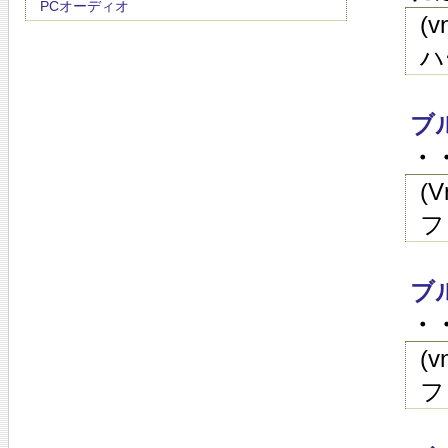
PCオーディオ
(
ハ
ブ
・・
(
フ
ブ
・・
(
フ