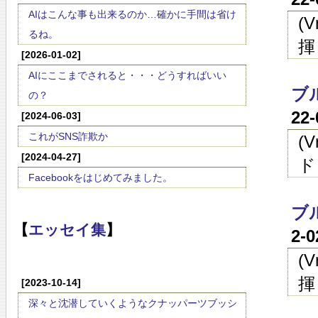
AIはこんな事も出来るのか…確かに手間は省け
(
るね。
揮
[2026-01-02]
AIにここまでされると・・・どうすればいい
ブ
の？
22
[2024-06-03]
これがSNS詐欺か
(
[2024-04-27]
ド
Facebookをはじめてみました。
ブ
【
エッセイ集
】
2-
(
揮
[2023-10-14]
深々と沈潜していくようなクナッパーツブッシ