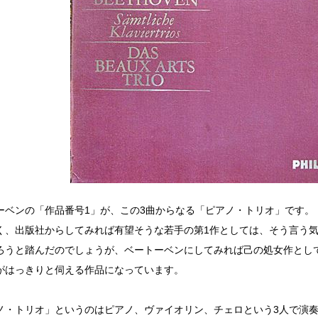
ーベンの「作品番号1」が、この3曲からなる「ピアノ・トリオ」です。
く、出版社からしてみれば有望そうな若手の第1作としては、そう言う
ろうと踏んだのでしょうが、ベートーベンにしてみれば己の処女作とし
がはっきりと伺える作品になっています。
ノ・トリオ」というのはピアノ、ヴァイオリン、チェロという3人で演