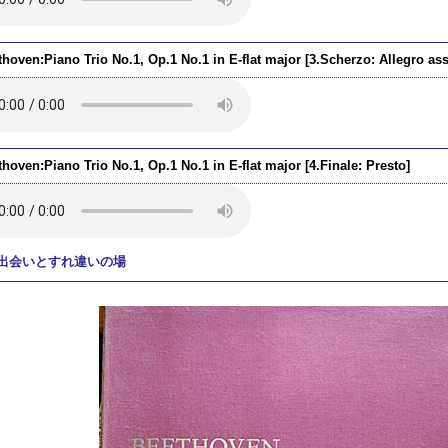
hoven:Piano Trio No.1, Op.1 No.1 in E-flat major [3.Scherzo: Allegro ass
hoven:Piano Trio No.1, Op.1 No.1 in E-flat major [4.Finale: Presto]
出会いとすれ違いの場