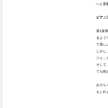
へと変
ピアノ三
第1楽
るよう
て美し
しかし
ツォ」
そして
ても殆
おそら
もしれ