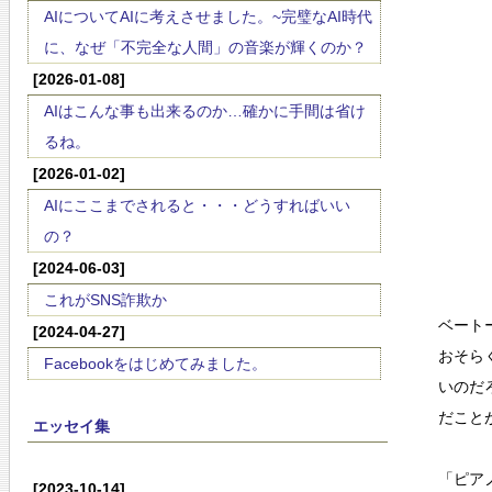
AIについてAIに考えさせました。~完璧なAI時代
に、なぜ「不完全な人間」の音楽が輝くのか？
[2026-01-08]
AIはこんな事も出来るのか…確かに手間は省け
るね。
[2026-01-02]
AIにここまでされると・・・どうすればいい
の？
[2024-06-03]
これがSNS詐欺か
ベート
[2024-04-27]
おそら
Facebookをはじめてみました。
いのだ
だこと
エッセイ集
「ピア
[2023-10-14]