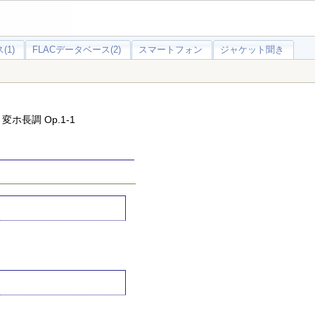
(1)
FLACデータベース(2)
スマートフォン
ジャケット聞き
ホ長調 Op.1-1