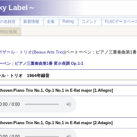
 Label～
Rating
の名録音
新着情報
全集
コメント
FLACデータベース
9世紀後期
ボザール・トリオ(Beaux Arts Trio)
|ベートーベン：ピアノ三重奏曲第1番 変
ーベン：ピアノ三重奏曲第1番 変ホ長調 Op.1-1
ル・トリオ 1964年録音
hoven:Piano Trio No.1, Op.1 No.1 in E-flat major [1.Allegro]
hoven:Piano Trio No.1, Op.1 No.1 in E-flat major [2.Adagio]