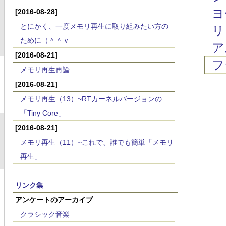
ヨ
[2016-08-28]
とにかく、一度メモリ再生に取り組みたい方の
リ
ために（＾＾ｖ
ア
[2016-08-21]
フ
メモリ再生再論
[2016-08-21]
メモリ再生（13）~RTカーネルバージョンの
「Tiny Core」
[2016-08-21]
メモリ再生（11）~これで、誰でも簡単「メモリ
再生」
リンク集
アンケートのアーカイブ
クラシック音楽