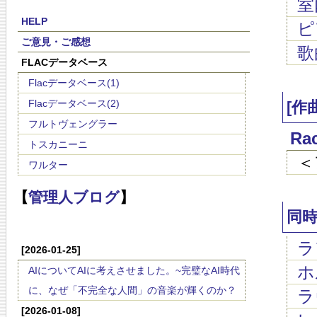
室
HELP
ピ
ご意見・ご感想
歌
FLACデータベース
Flacデータベース(1)
Flacデータベース(2)
[作
フルトヴェングラー
Ra
トスカニーニ
＜
ワルター
【
管理人ブログ
】
同
ラ
[2026-01-25]
ホル
AIについてAIに考えさせました。~完璧なAI時代
に、なぜ「不完全な人間」の音楽が輝くのか？
ラ
[2026-01-08]