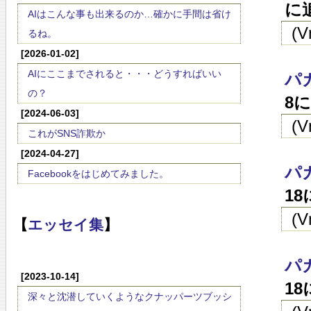
に
AIはこんな事も出来るのか…確かに手間は省け
(
るね。
[2026-01-02]
AIにここまでされると・・・どうすればいい
パ
の？
8
[2024-06-03]
(
これがSNS詐欺か
[2024-04-27]
パ
Facebookをはじめてみました。
1
(
【
エッセイ集
】
パ
[2023-10-14]
1
深々と沈潜していくようなクナッパーツブッシ