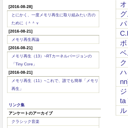
オ
[2016-08-28]
グル
とにかく、一度メモリ再生に取り組みたい方の
パラ
ために（＾＾ｖ
[2016-08-21]
C.
メモリ再生再論
ボッ
[2016-08-21]
ベル
メモリ再生（13）~RTカーネルバージョンの
ク
「Tiny Core」
ハ
[2016-08-21]
nn
メモリ再生（11）~これで、誰でも簡単「メモリ
再生」
ジ
ta 
リンク集
ル
アンケートのアーカイブ
クラシック音楽