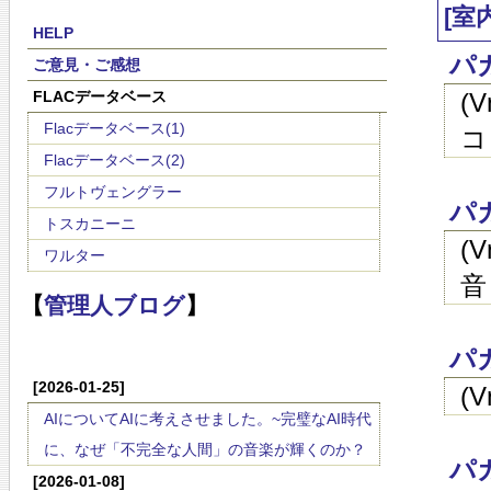
[室
HELP
パ
ご意見・ご感想
FLACデータベース
(
Flacデータベース(1)
コ
Flacデータベース(2)
フルトヴェングラー
パ
トスカニーニ
(
ワルター
音
【
管理人ブログ
】
パ
[2026-01-25]
(
AIについてAIに考えさせました。~完璧なAI時代
に、なぜ「不完全な人間」の音楽が輝くのか？
パ
[2026-01-08]