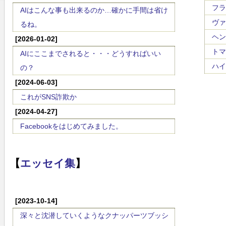
フラ
AIはこんな事も出来るのか…確かに手間は省け
ヴァー
るね。
ヘンリ
[2026-01-02]
トマス
AIにここまでされると・・・どうすればいい
ハイン
の？
[2024-06-03]
これがSNS詐欺か
[2024-04-27]
Facebookをはじめてみました。
【
エッセイ集
】
[2023-10-14]
深々と沈潜していくようなクナッパーツブッシ