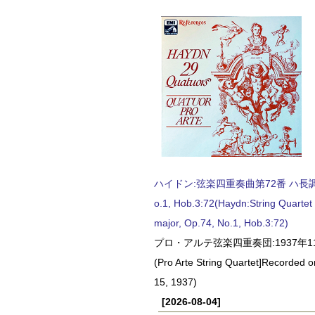
ハイドン:弦楽四重奏曲第72番 ハ長調, O
o.1, Hob.3:72(Haydn:String Quartet
major, Op.74, No.1, Hob.3:72)
プロ・アルテ弦楽四重奏団:1937年1
(Pro Arte String Quartet]Recorded
15, 1937)
[2026-08-04]