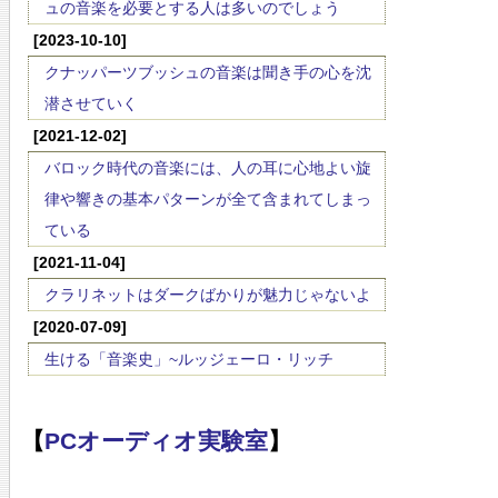
ュの音楽を必要とする人は多いのでしょう
[2023-10-10]
クナッパーツブッシュの音楽は聞き手の心を沈
潜させていく
[2021-12-02]
バロック時代の音楽には、人の耳に心地よい旋
律や響きの基本パターンが全て含まれてしまっ
ている
[2021-11-04]
クラリネットはダークばかりが魅力じゃないよ
[2020-07-09]
生ける「音楽史」~ルッジェーロ・リッチ
【
PCオーディオ実験室
】