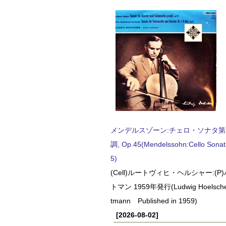
メンデルスゾーン:チェロ・ソナタ第
調, Op.45(Mendelssohn:Cello Sonat
5)
(Cell)ルートヴィヒ・ヘルシャー:(
トマン 1959年発行(Ludwig Hoelscher
tmann Published in 1959)
[2026-08-02]