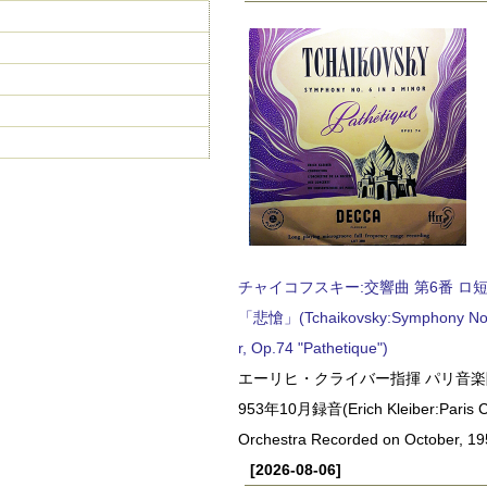
チャイコフスキー:交響曲 第6番 ロ短調,
「悲愴」(Tchaikovsky:Symphony No.6
r, Op.74 "Pathetique")
エーリヒ・クライバー指揮 パリ音楽
953年10月録音(Erich Kleiber:Paris C
Orchestra Recorded on October, 19
[2026-08-06]