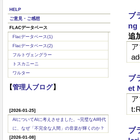
HELP
ブラ
ご意見・ご感想
ng 
FLACデータベース
追
Flacデータベース(1)
ア
Flacデータベース(2)
フルトヴェングラー
ad
トスカニーニ
ワルター
ブラ
【
管理人ブログ
】
et 
ア
t:
[2026-01-25]
AIについてAIに考えさせました。~完璧なAI時代
に、なぜ「不完全な人間」の音楽が輝くのか？
ブラ
[2026-01-08]