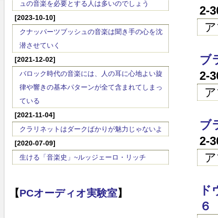
ュの音楽を必要とする人は多いのでしょう
2-
[2023-10-10]
ア
クナッパーツブッシュの音楽は聞き手の心を沈
潜させていく
ブ
[2021-12-02]
2-
バロック時代の音楽には、人の耳に心地よい旋
律や響きの基本パターンが全て含まれてしまっ
ア
ている
[2021-11-04]
ブ
クラリネットはダークばかりが魅力じゃないよ
2-
[2020-07-09]
ア
生ける「音楽史」~ルッジェーロ・リッチ
ド
【
PCオーディオ実験室
】
６