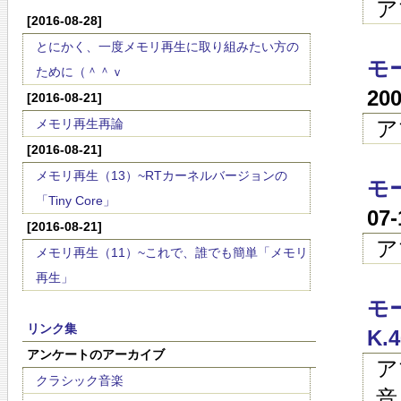
ア
[2016-08-28]
とにかく、一度メモリ再生に取り組みたい方の
モ
ために（＾＾ｖ
20
[2016-08-21]
メモリ再生再論
ア
[2016-08-21]
メモリ再生（13）~RTカーネルバージョンの
モ
「Tiny Core」
07
[2016-08-21]
ア
メモリ再生（11）~これで、誰でも簡単「メモリ
再生」
モ
リンク集
K.4
アンケートのアーカイブ
ア
クラシック音楽
音