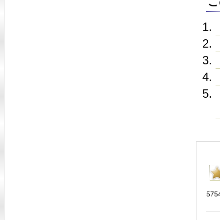
こ
575