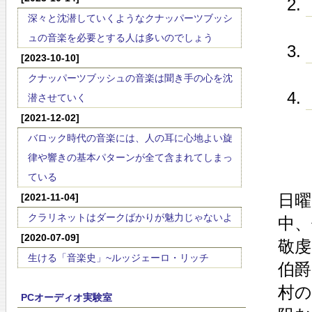
深々と沈潜していくようなクナッパーツブッシ
ュの音楽を必要とする人は多いのでしょう
[2023-10-10]
クナッパーツブッシュの音楽は聞き手の心を沈
潜させていく
[2021-12-02]
バロック時代の音楽には、人の耳に心地よい旋
律や響きの基本パターンが全て含まれてしまっ
ている
日曜
[2021-11-04]
クラリネットはダークばかりが魅力じゃないよ
中、
[2020-07-09]
敬
生ける「音楽史」~ルッジェーロ・リッチ
伯
村の
PCオーディオ実験室