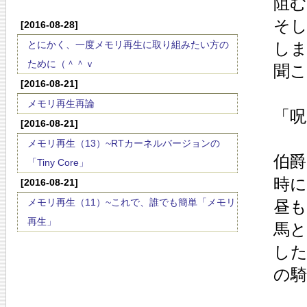
阻
そ
[2016-08-28]
とにかく、一度メモリ再生に取り組みたい方の
し
ために（＾＾ｖ
聞
[2016-08-21]
メモリ再生再論
「呪
[2016-08-21]
メモリ再生（13）~RTカーネルバージョンの
伯
「Tiny Core」
時
[2016-08-21]
メモリ再生（11）~これで、誰でも簡単「メモリ
昼も
再生」
馬と
し
の