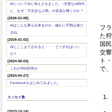
AIについてAIに考えさせました。~完璧なAI時代
に、なぜ「不完全な人間」の音楽が輝くのか？
[2026-01-08]
AIはこんな事も出来るのか…確かに手間は省け
フラ
るね。
た狩
[2026-01-02]
国民
AIにここまでされると・・・どうすればいい
交
の？
ト・
[2024-06-03]
で
これがSNS詐欺か
[2024-04-27]
Facebookをはじめてみました。
エッセイ集
[2023-10-14]