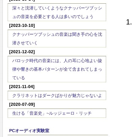
深々と沈潜していくようなクナッパーツブッシ
ュの音楽を必要とする人は多いのでしょう
[2023-10-10]
クナッパーツブッシュの音楽は聞き手の心を沈
潜させていく
[2021-12-02]
バロック時代の音楽には、人の耳に心地よい旋
律や響きの基本パターンが全て含まれてしまっ
ている
[2021-11-04]
クラリネットはダークばかりが魅力じゃないよ
[2020-07-09]
生ける「音楽史」~ルッジェーロ・リッチ
PCオーディオ実験室