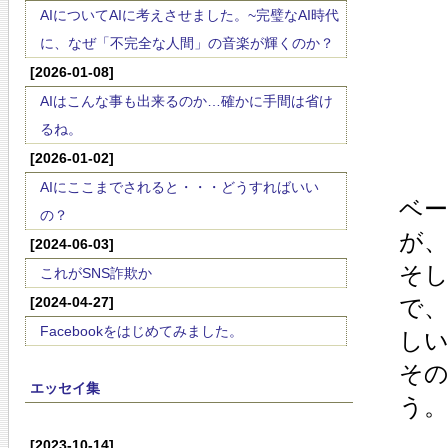
AIについてAIに考えさせました。~完璧なAI時代
に、なぜ「不完全な人間」の音楽が輝くのか？
[2026-01-08]
AIはこんな事も出来るのか…確かに手間は省け
るね。
[2026-01-02]
AIにここまでされると・・・どうすればいい
ベ
の？
が、
[2024-06-03]
そ
これがSNS詐欺か
[2024-04-27]
で、
Facebookをはじめてみました。
し
そ
エッセイ集
う。
[2023-10-14]