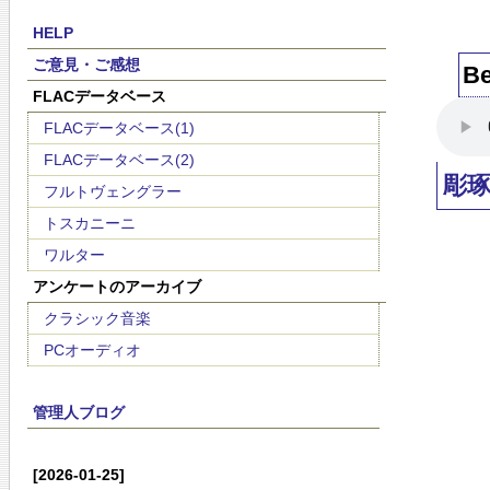
HELP
ご意見・ご感想
Be
FLACデータベース
FLACデータベース(1)
FLACデータベース(2)
彫
フルトヴェングラー
トスカニーニ
ワルター
アンケートのアーカイブ
クラシック音楽
PCオーディオ
管理人ブログ
[2026-01-25]