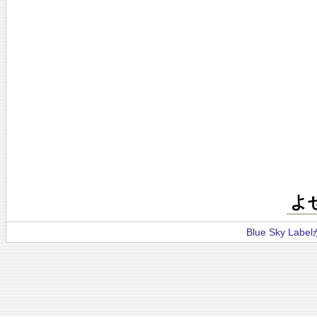
よ
Blue Sky La