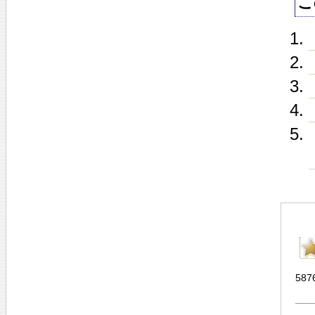
こ
587