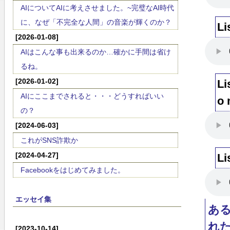
AIについてAIに考えさせました。~完璧なAI時代
に、なぜ「不完全な人間」の音楽が輝くのか？
Li
[2026-01-08]
AIはこんな事も出来るのか…確かに手間は省け
るね。
[2026-01-02]
Li
AIにここまでされると・・・どうすればいい
o 
の？
[2024-06-03]
これがSNS詐欺か
[2024-04-27]
Li
Facebookをはじめてみました。
エッセイ集
あ
れ
[2023-10-14]