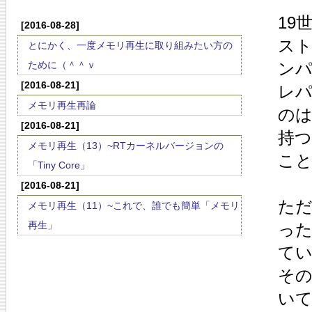
19
[2016-08-28]
ス
とにかく、一度メモリ再生に取り組みたい方の
ために（＾＾ｖ
ン
[2016-08-21]
レパ
メモリ再生再論
のは
[2016-08-21]
持
メモリ再生（13）~RTカーネルバージョンの
こ
「Tiny Core」
[2016-08-21]
ただ
メモリ再生（11）~これで、誰でも簡単「メモリ
再生」
っ
て
そ
い