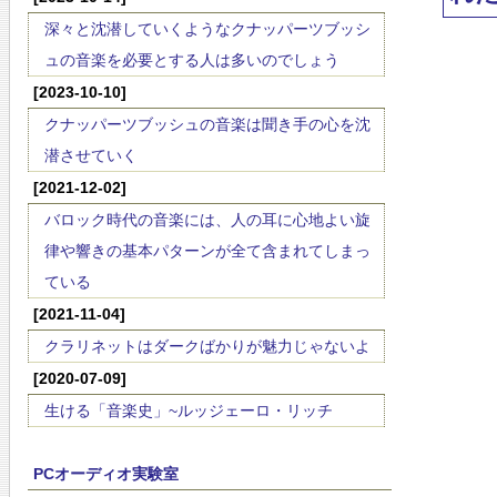
深々と沈潜していくようなクナッパーツブッシ
ュの音楽を必要とする人は多いのでしょう
[2023-10-10]
クナッパーツブッシュの音楽は聞き手の心を沈
潜させていく
[2021-12-02]
バロック時代の音楽には、人の耳に心地よい旋
律や響きの基本パターンが全て含まれてしまっ
ている
[2021-11-04]
クラリネットはダークばかりが魅力じゃないよ
[2020-07-09]
生ける「音楽史」~ルッジェーロ・リッチ
PCオーディオ実験室