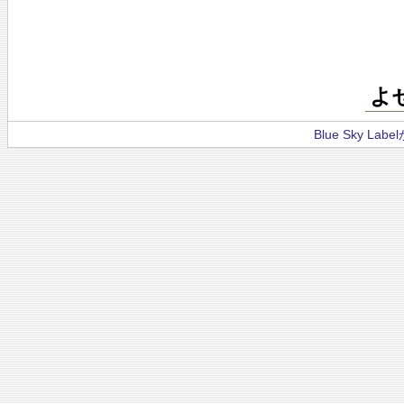
よ
Blue Sky La