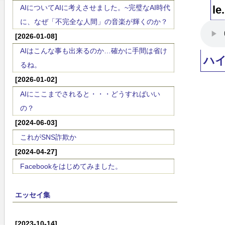
AIについてAIに考えさせました。~完璧なAI時代
le
に、なぜ「不完全な人間」の音楽が輝くのか？
[2026-01-08]
AIはこんな事も出来るのか…確かに手間は省け
ハイ
るね。
[2026-01-02]
AIにここまでされると・・・どうすればいい
の？
[2024-06-03]
これがSNS詐欺か
[2024-04-27]
Facebookをはじめてみました。
エッセイ集
[2023-10-14]