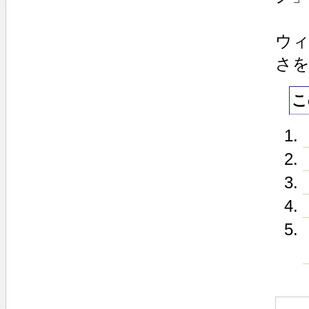
ウィ
さ
こ