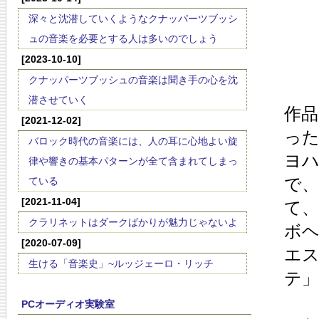
深々と沈潜していくようなクナッパーツブッシ
ュの音楽を必要とする人は多いのでしょう
[2023-10-10]
クナッパーツブッシュの音楽は聞き手の心を沈
潜させていく
作品
[2021-12-02]
っ
バロック時代の音楽には、人の耳に心地よい旋
ヨ
律や響きの基本パターンが全て含まれてしまっ
で
ている
[2021-11-04]
て
クラリネットはダークばかりが魅力じゃないよ
ボ
[2020-07-09]
エ
生ける「音楽史」~ルッジェーロ・リッチ
テ
PCオーディオ実験室