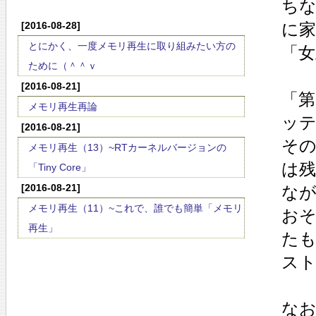
ち
[2016-08-28]
に
とにかく、一度メモリ再生に取り組みたい方の
「女
ために（＾＾ｖ
[2016-08-21]
「第
メモリ再生再論
ッ
[2016-08-21]
そ
メモリ再生（13）~RTカーネルバージョンの
は
「Tiny Core」
[2016-08-21]
な
メモリ再生（11）~これで、誰でも簡単「メモリ
お
再生」
た
ス
な