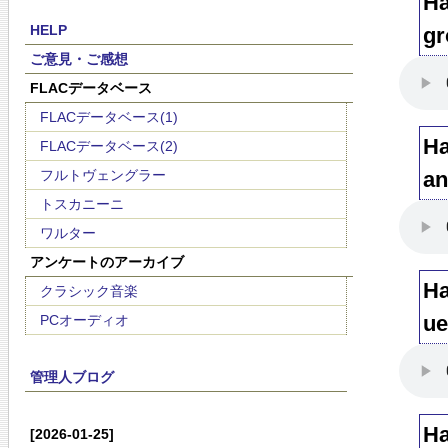
Ha
HELP
gr
ご意見・ご感想
FLACデータベース
FLACデータベース(1)
Ha
FLACデータベース(2)
フルトヴェングラー
an
トスカニーニ
ワルター
アンケートのアーカイブ
Ha
クラシック音楽
ue
PCオーディオ
管理人ブログ
Ha
[2026-01-25]