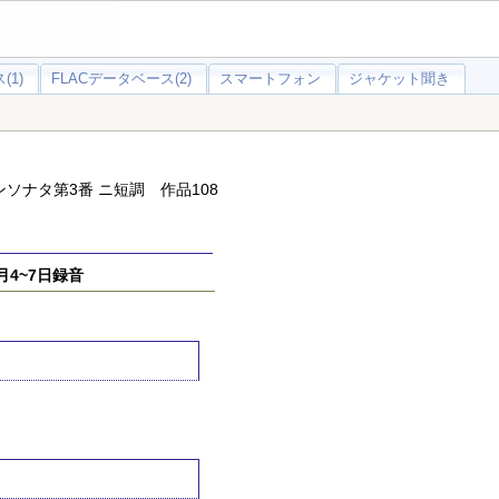
(1)
FLACデータベース(2)
スマートフォン
ジャケット聞き
ソナタ第3番 ニ短調 作品108
4~7日録音