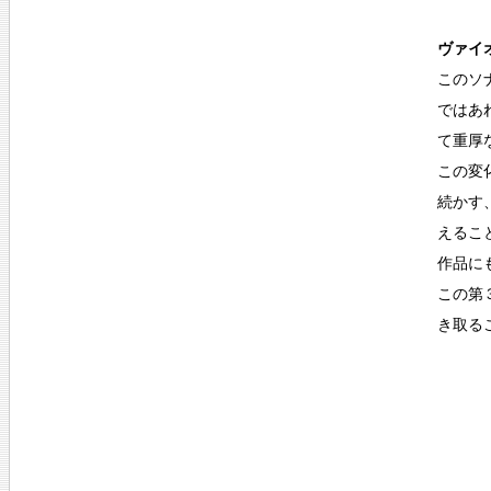
ヴァイオ
このソ
ではあ
て重厚
この変
続かす
えるこ
作品に
この第
き取る