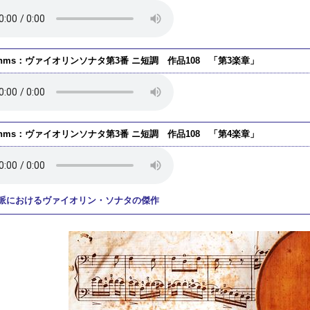
ahms：ヴァイオリンソナタ第3番 ニ短調 作品108 「第3楽章」
ahms：ヴァイオリンソナタ第3番 ニ短調 作品108 「第4楽章」
派におけるヴァイオリン・ソナタの傑作