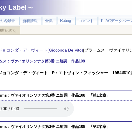
 Label～
Rating
の名録音
新着情報
全集
コメント
FLACデータベース
9世紀後期
ジョコンダ・デ・ヴィート(Gioconda De Vito)
|ブラームス：ヴァイオリン
ムス：ヴァイオリンソナタ第3番 ニ短調 作品108
ジョコンダ・デ・ヴィート P：エトヴィン・フィッシャー 1954年10月
ahms：ヴァイオリンソナタ第3番 ニ短調 作品108 「第1楽章」
ahms：ヴァイオリンソナタ第3番 ニ短調 作品108 「第2楽章」