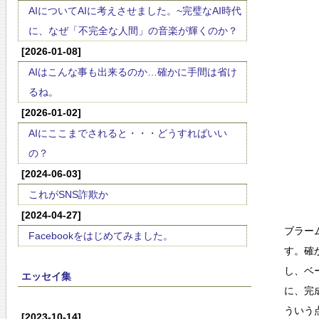
AIについてAIに考えさせました。~完璧なAI時代
に、なぜ「不完全な人間」の音楽が輝くのか？
[2026-01-08]
AIはこんな事も出来るのか…確かに手間は省け
るね。
[2026-01-02]
AIにここまでされると・・・どうすればいい
の？
[2024-06-03]
これがSNS詐欺か
[2024-04-27]
ブラー
Facebookをはじめてみました。
す。確
し、ベ
エッセイ集
に、完
ういう
[2023-10-14]