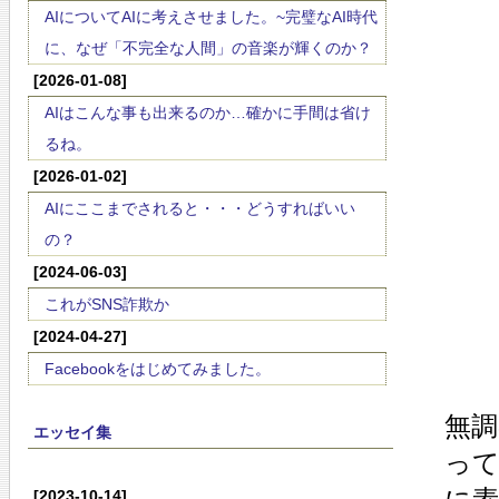
AIについてAIに考えさせました。~完璧なAI時代
に、なぜ「不完全な人間」の音楽が輝くのか？
[2026-01-08]
AIはこんな事も出来るのか…確かに手間は省け
るね。
[2026-01-02]
AIにここまでされると・・・どうすればいい
の？
[2024-06-03]
これがSNS詐欺か
[2024-04-27]
Facebookをはじめてみました。
無調
エッセイ集
っ
[2023-10-14]