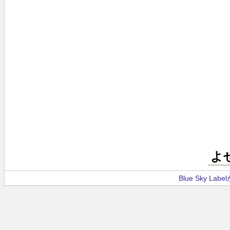
よ
Blue Sky La