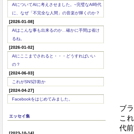
AIについてAIに考えさせました。~完璧なAI時代
に、なぜ「不完全な人間」の音楽が輝くのか？
[2026-01-08]
AIはこんな事も出来るのか…確かに手間は省け
るね。
[2026-01-02]
AIにここまでされると・・・どうすればいい
の？
[2024-06-03]
これがSNS詐欺か
[2024-04-27]
Facebookをはじめてみました。
ブラ
エッセイ集
こ
代前
[2023-10-14]