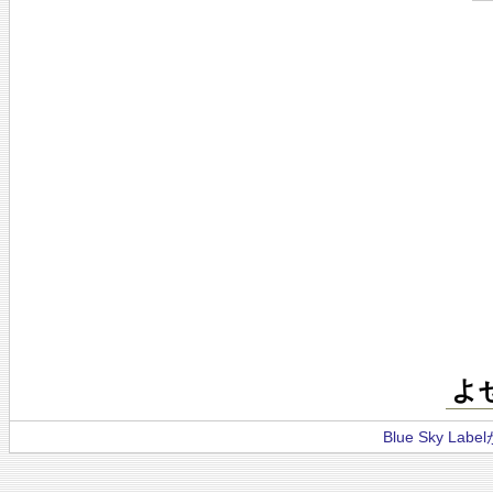
よ
Blue Sky La