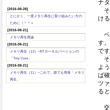
ナ
[2016-08-28]
そ
とにかく、一度メモリ再生に取り組みたい方の
ける
ために（＾＾ｖ
[2016-08-21]
ベ
メモリ再生再論
す
[2016-08-21]
で
メモリ再生（13）~RTカーネルバージョンの
そ
「Tiny Core」
[2016-08-21]
よ
メモリ再生（11）~これで、誰でも簡単「メモリ
ば
再生」
ツ
ると
交