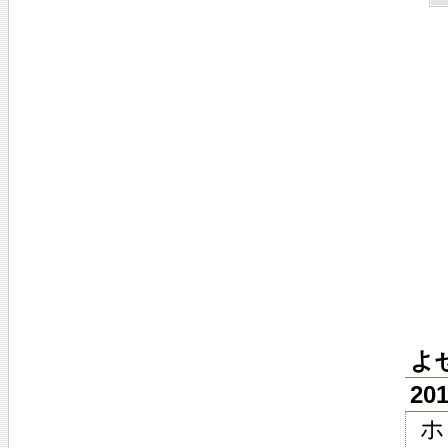
よ
20
ホ