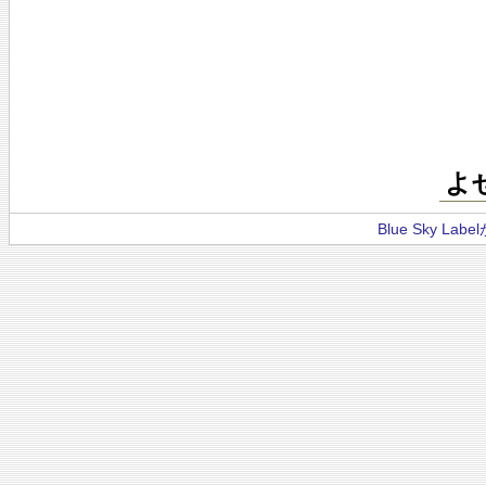
よ
Blue Sky La