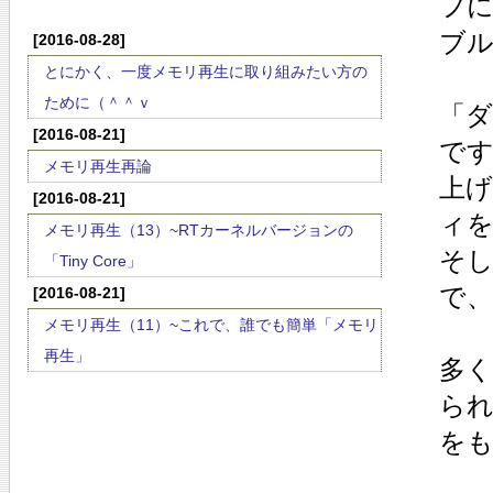
フに
ブ
[2016-08-28]
とにかく、一度メモリ再生に取り組みたい方の
ために（＾＾ｖ
「ダ
[2016-08-21]
で
メモリ再生再論
上
[2016-08-21]
ィ
メモリ再生（13）~RTカーネルバージョンの
そし
「Tiny Core」
で
[2016-08-21]
メモリ再生（11）~これで、誰でも簡単「メモリ
再生」
多
ら
を