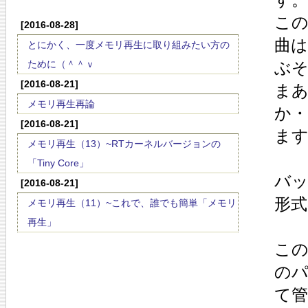
こ
[2016-08-28]
曲は
とにかく、一度メモリ再生に取り組みたい方の
ために（＾＾ｖ
ぶ
[2016-08-21]
ま
メモリ再生再論
か
[2016-08-21]
ます
メモリ再生（13）~RTカーネルバージョンの
「Tiny Core」
バ
[2016-08-21]
形式
メモリ再生（11）~これで、誰でも簡単「メモリ
再生」
こ
の
て管