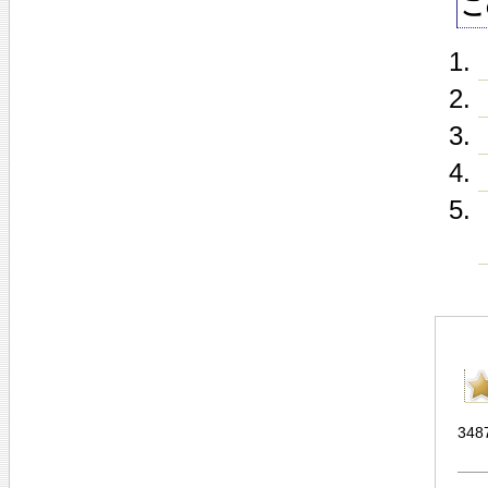
こ
348