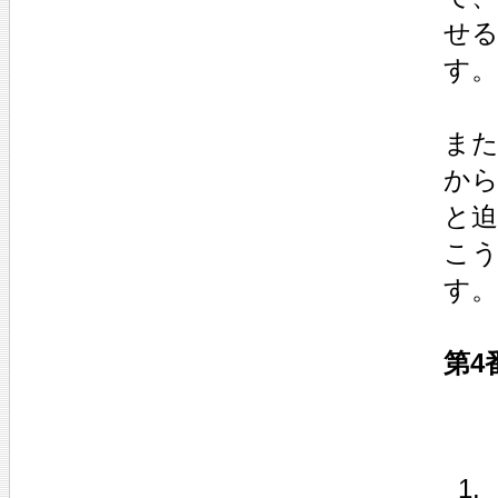
せ
す。
ま
から
と
こ
す。
第4