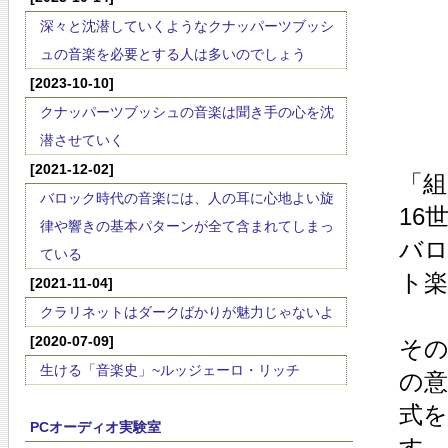
深々と沈潜していくようなクナッパーツブッシ
ュの音楽を必要とする人は多いのでしょう
[2023-10-10]
クナッパーツブッシュの音楽は聞き手の心を沈
潜させていく
[2021-12-02]
「組
バロック時代の音楽には、人の耳に心地よい旋
16
律や響きの基本パターンが全て含まれてしまっ
バ
ている
ト
[2021-11-04]
クラリネットはダークばかりが魅力じゃないよ
[2020-07-09]
そ
生ける「音楽史」~ルッジェーロ・リッチ
の
式
PCオーディオ実験室
す。