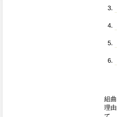
組曲
理
て、