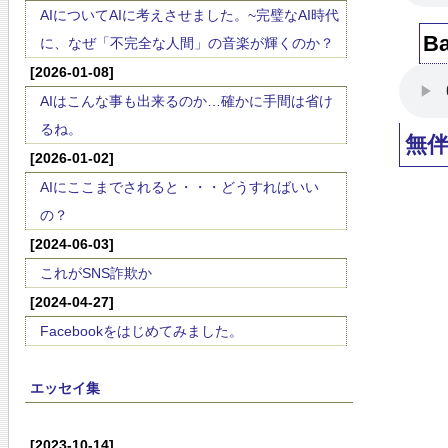
AIについてAIに考えさせました。~完璧なAI時代
Ba
に、なぜ「不完全な人間」の音楽が輝くのか？
[2026-01-08]
AIはこんな事も出来るのか…確かに手間は省け
るね。
無
[2026-01-02]
AIにここまでされると・・・どうすればいい
の？
[2024-06-03]
これがSNS詐欺か
[2024-04-27]
Facebookをはじめてみました。
エッセイ集
[2023-10-14]