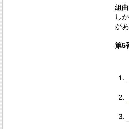
組曲
しか
が
第5