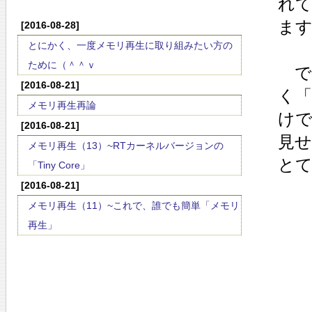
れ
ま
[2016-08-28]
とにかく、一度メモリ再生に取り組みたい方の
ために（＾＾ｖ
で
[2016-08-21]
く
メモリ再生再論
け
[2016-08-21]
見
メモリ再生（13）~RTカーネルバージョンの
と
「Tiny Core」
[2016-08-21]
メモリ再生（11）~これで、誰でも簡単「メモリ
再生」