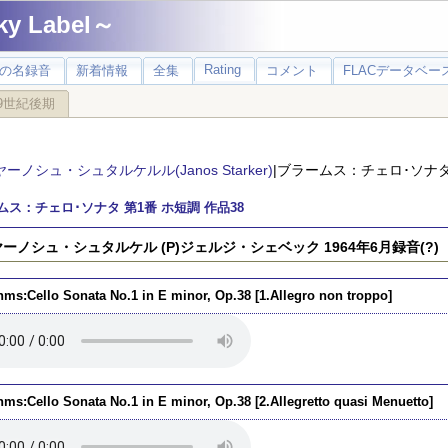
 Label～
Rating
の名録音
新着情報
全集
コメント
FLACデータベース
9世紀後期
ヤーノシュ・シュタルケルル(Janos Starker)
|ブラームス：チェロ･ソナタ 
ムス：チェロ･ソナタ 第1番 ホ短調 作品38
)ヤーノシュ・シュタルケル (P)ジェルジ・シェベック 1964年6月録音(?)
hms:Cello Sonata No.1 in E minor, Op.38 [1.Allegro non troppo]
hms:Cello Sonata No.1 in E minor, Op.38 [2.Allegretto quasi Menuetto]