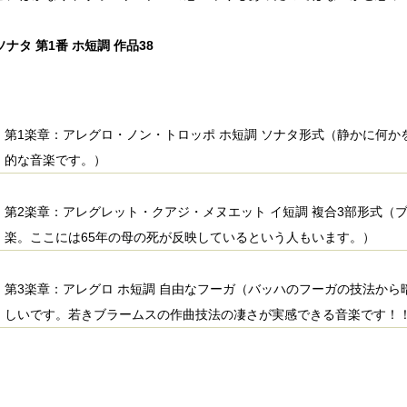
ナタ 第1番 ホ短調 作品38
第1楽章：アレグロ・ノン・トロッポ ホ短調 ソナタ形式（静かに何
的な音楽です。）
第2楽章：アレグレット・クアジ・メヌエット イ短調 複合3部形式（
楽。ここには65年の母の死が反映しているという人もいます。）
第3楽章：アレグロ ホ短調 自由なフーガ（バッハのフーガの技法か
しいです。若きブラームスの作曲技法の凄さが実感できる音楽です！