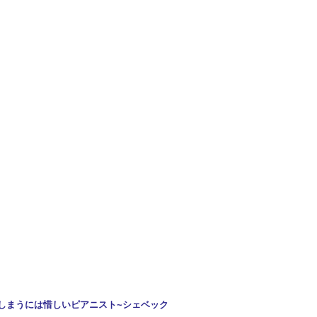
しまうには惜しいピアニスト~シェベック