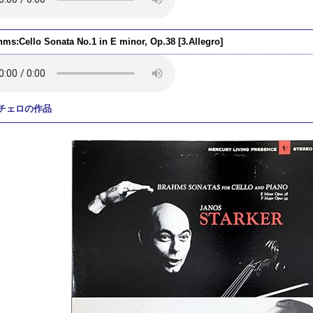
hms:Cello Sonata No.1 in E minor, Op.38 [3.Allegro]
チェロの作品