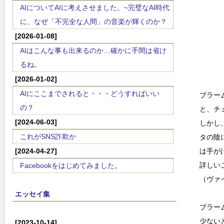
AIについてAIに考えさせました。~完璧なAI時代
に、なぜ「不完全な人間」の音楽が輝くのか？
[2026-01-08]
AIはこんな事も出来るのか…確かに手間は省け
るね。
[2026-01-02]
AIにここまでされると・・・どうすればいい
ブラー
の？
と、チ
[2024-06-03]
しかし
これがSNS詐欺か
タの陰
[2024-04-27]
は手が
詳しい
Facebookをはじめてみました。
（ヴァ
エッセイ集
ブラー
少ない
[2023-10-14]