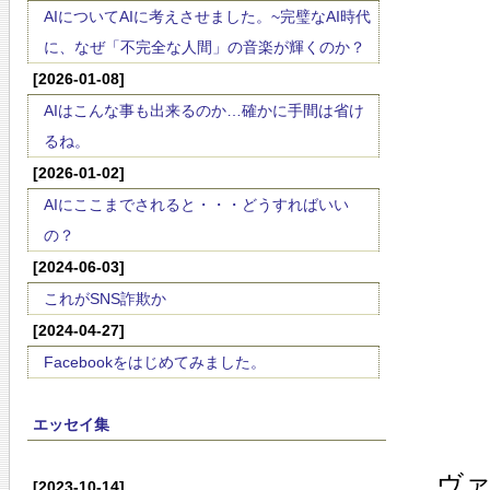
AIについてAIに考えさせました。~完璧なAI時代
に、なぜ「不完全な人間」の音楽が輝くのか？
[2026-01-08]
AIはこんな事も出来るのか…確かに手間は省け
るね。
[2026-01-02]
AIにここまでされると・・・どうすればいい
の？
[2024-06-03]
これがSNS詐欺か
[2024-04-27]
Facebookをはじめてみました。
エッセイ集
ヴ
[2023-10-14]