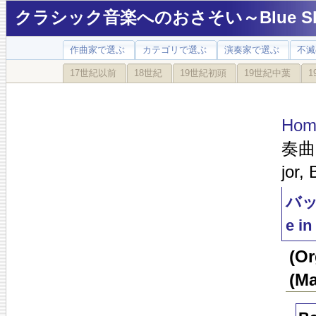
クラシック音楽へのおさそい～Blue Sky
作曲家で選ぶ
カテゴリで選ぶ
演奏家で選ぶ
不滅
17世紀以前
18世紀
19世紀初頭
19世紀中葉
1
Hom
奏曲と
jor,
バッ
e i
(O
(Ma