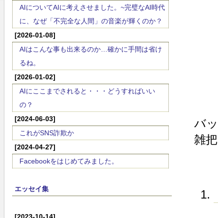
AIについてAIに考えさせました。~完璧なAI時代
に、なぜ「不完全な人間」の音楽が輝くのか？
[2026-01-08]
AIはこんな事も出来るのか…確かに手間は省け
るね。
[2026-01-02]
AIにここまでされると・・・どうすればいい
の？
[2024-06-03]
バ
これがSNS詐欺か
雑把
[2024-04-27]
Facebookをはじめてみました。
エッセイ集
[2023-10-14]