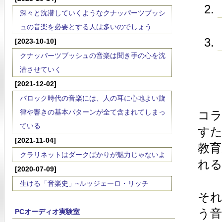
深々と沈潜していくようなクナッパーツブッシ
ュの音楽を必要とする人は多いのでしょう
[2023-10-10]
クナッパーツブッシュの音楽は聞き手の心を沈
潜させていく
[2021-12-02]
バロック時代の音楽には、人の耳に心地よい旋
律や響きの基本パターンが全て含まれてしまっ
コ
ている
すた
[2021-11-04]
教
クラリネットはダークばかりが魅力じゃないよ
れる
[2020-07-09]
生ける「音楽史」~ルッジェーロ・リッチ
そ
う音
PCオーディオ実験室