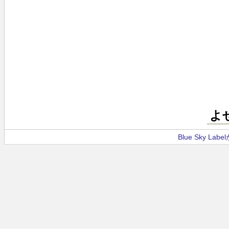
よ
Blue Sky La