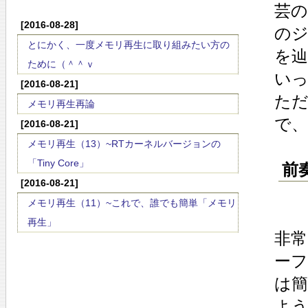
芸
[2016-08-28]
の
とにかく、一度メモリ再生に取り組みたい方の
を
ために（＾＾ｖ
い
[2016-08-21]
た
メモリ再生再論
で
[2016-08-21]
メモリ再生（13）~RTカーネルバージョンの
「Tiny Core」
前奏
[2016-08-21]
メモリ再生（11）~これで、誰でも簡単「メモリ
再生」
非常
ー
は
よ