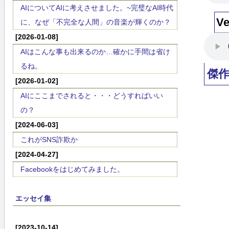
AIについてAIに考えさせました。~完璧なAI時代
V
に、なぜ「不完全な人間」の音楽が輝くのか？
[2026-01-08]
AIはこんな事も出来るのか…確かに手間は省け
るね。
傑
[2026-01-02]
AIにここまでされると・・・どうすればいい
の？
[2024-06-03]
これがSNS詐欺か
[2024-04-27]
Facebookをはじめてみました。
エッセイ集
[2023-10-14]