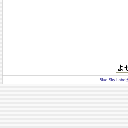
よ
Blue Sky La