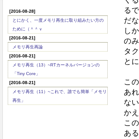
る
[2016-08-28]
だ
とにかく、一度メモリ再生に取り組みたい方の
ために（＾＾ｖ
し
[2016-08-21]
の
メモリ再生再論
タ
[2016-08-21]
と
メモリ再生（13）~RTカーネルバージョンの
「Tiny Core」
こ
[2016-08-21]
あ
メモリ再生（11）~これで、誰でも簡単「メモリ
再生」
ない
か
こ
あ