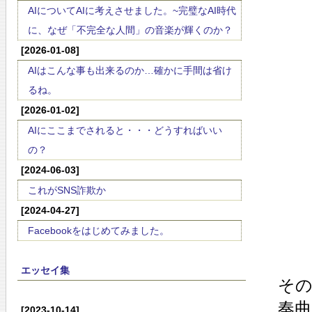
AIについてAIに考えさせました。~完璧なAI時代
に、なぜ「不完全な人間」の音楽が輝くのか？
[2026-01-08]
AIはこんな事も出来るのか…確かに手間は省け
るね。
[2026-01-02]
AIにここまでされると・・・どうすればいい
の？
[2024-06-03]
これがSNS詐欺か
[2024-04-27]
Facebookをはじめてみました。
エッセイ集
そ
奏曲
[2023-10-14]