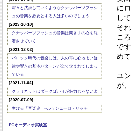
に
深々と沈潜していくようなクナッパーツブッシ
ュの音楽を必要とする人は多いのでしょう
し
[2023-10-10]
そ
クナッパーツブッシュの音楽は聞き手の心を沈
こ
潜させていく
で
[2021-12-02]
め
バロック時代の音楽には、人の耳に心地よい旋
律や響きの基本パターンが全て含まれてしまっ
ユ
ている
[2021-11-04]
が
クラリネットはダークばかりが魅力じゃないよ
[2020-07-09]
生ける「音楽史」~ルッジェーロ・リッチ
PCオーディオ実験室