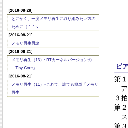
[2016-08-28]
とにかく、一度メモリ再生に取り組みたい方の
ために（＾＾ｖ
[2016-08-21]
メモリ再生再論
[2016-08-21]
メモリ再生（13）~RTカーネルバージョンの
ピ
「Tiny Core」
[2016-08-21]
第１
メモリ再生（11）~これで、誰でも簡単「メモリ
ア
再生」
３拍
第２
ス
第３