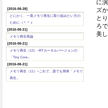
に演
[2016-08-28]
ズ
とにかく、一度メモリ再生に取り組みたい方の
と
ために（＾＾ｖ
ろ
[2016-08-21]
美
メモリ再生再論
[2016-08-21]
メモリ再生（13）~RTカーネルバージョンの
「Tiny Core」
[2016-08-21]
メモリ再生（11）~これで、誰でも簡単「メモリ
再生」