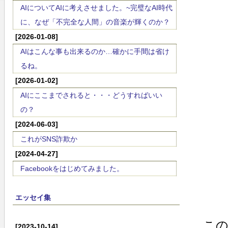
AIについてAIに考えさせました。~完璧なAI時代
に、なぜ「不完全な人間」の音楽が輝くのか？
[2026-01-08]
AIはこんな事も出来るのか…確かに手間は省け
るね。
[2026-01-02]
AIにここまでされると・・・どうすればいい
の？
[2024-06-03]
これがSNS詐欺か
[2024-04-27]
Facebookをはじめてみました。
エッセイ集
こ
[2023-10-14]