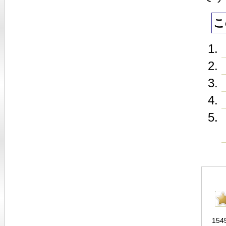
こ
154