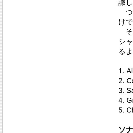
識
つ
け
そ
シ
る
1. A
2. C
3. S
4. G
5. C
ソナ