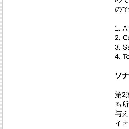
の
1. A
2. C
3. S
4. T
ソナ
第2
る
与え
イ