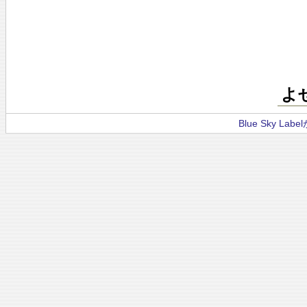
よ
Blue Sky La