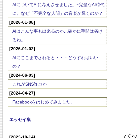
AIについてAIに考えさせました。~完璧なAI時代
に、なぜ「不完全な人間」の音楽が輝くのか？
[2026-01-08]
AIはこんな事も出来るのか…確かに手間は省け
るね。
[2026-01-02]
AIにここまでされると・・・どうすればいい
の？
[2024-06-03]
これがSNS詐欺か
[2024-04-27]
Facebookをはじめてみました。
エッセイ集
バ
[2023-10-14]