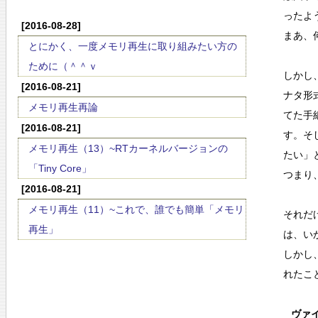
ったよ
[2016-08-28]
まあ、
とにかく、一度メモリ再生に取り組みたい方の
ために（＾＾ｖ
しかし
[2016-08-21]
ナタ形
メモリ再生再論
てた手
[2016-08-21]
す。そ
メモリ再生（13）~RTカーネルバージョンの
たい」
「Tiny Core」
つまり
[2016-08-21]
メモリ再生（11）~これで、誰でも簡単「メモリ
それだ
再生」
は、い
しかし
れたこ
ヴァ