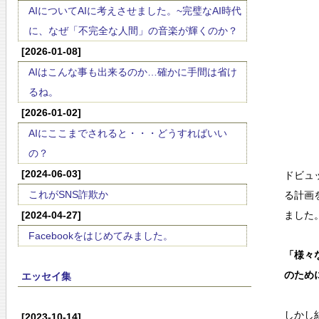
AIについてAIに考えさせました。~完璧なAI時代
に、なぜ「不完全な人間」の音楽が輝くのか？
[2026-01-08]
AIはこんな事も出来るのか…確かに手間は省け
るね。
[2026-01-02]
AIにここまでされると・・・どうすればいい
の？
[2024-06-03]
ドビュッシ
これがSNS詐欺か
る計画
[2024-04-27]
ました
Facebookをはじめてみました。
「様々
のため
エッセイ集
しかし
[2023-10-14]