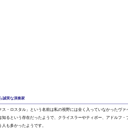
ら誠実な演奏家
クス・ロスタル」という名前は私の視野には全く入っていなかったヴァ
は知るという存在だったようで、クライスラーやティボー、アドルフ・
う人も多かったようです。