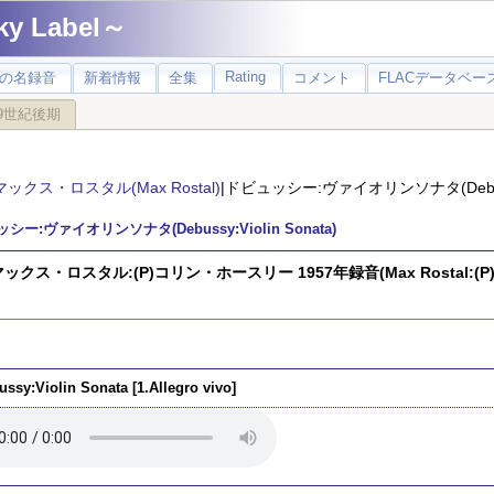
 Label～
Rating
の名録音
新着情報
全集
コメント
FLACデータベース
9世紀後期
マックス・ロスタル(Max Rostal)
|ドビュッシー:ヴァイオリンソナタ(Debussy:
シー:ヴァイオリンソナタ(Debussy:Violin Sonata)
マックス・ロスタル:(P)コリン・ホースリー 1957年録音(Max Rostal:(P)Coli
ussy:Violin Sonata [1.Allegro vivo]