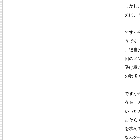
しかし
えば、
ですか
うです
。彼自
団のメ
受け継
の数多
ですか
存在」
いった
おそら
を求め
なんの