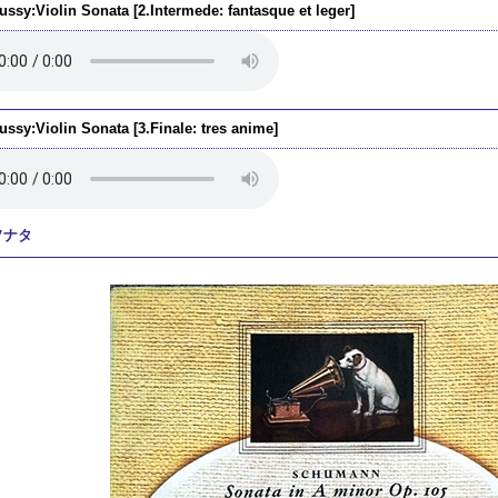
ussy:Violin Sonata [2.Intermede: fantasque et leger]
ssy:Violin Sonata [3.Finale: tres anime]
ソナタ