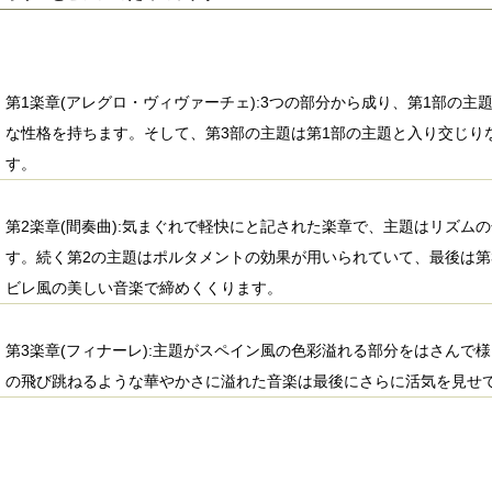
第1楽章(アレグロ・ヴィヴァーチェ):3つの部分から成り、第1部の主
な性格を持ちます。そして、第3部の主題は第1部の主題と入り交じり
す。
第2楽章(間奏曲):気まぐれで軽快にと記された楽章で、主題はリズム
す。続く第2の主題はポルタメントの効果が用いられていて、最後は第
ビレ風の美しい音楽で締めくくります。
第3楽章(フィナーレ):主題がスペイン風の色彩溢れる部分をはさんで
の飛び跳ねるような華やかさに溢れた音楽は最後にさらに活気を見せ