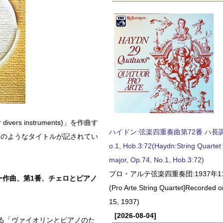
ers instruments)」を作曲す
ハイドン:弦楽四重奏曲第72番 ハ長調, O
下のようなタイトルが記されてい
o.1, Hob.3:72(Haydn:String Quartet
major, Op.74, No.1, Hob.3:72)
プロ・アルテ弦楽四重奏団:1937年1
ー作曲、第1番、チェロとピアノ
(Pro Arte String Quartet]Recorded
15, 1937)
[2026-08-04]
る「ヴァイオリンとピアノのた