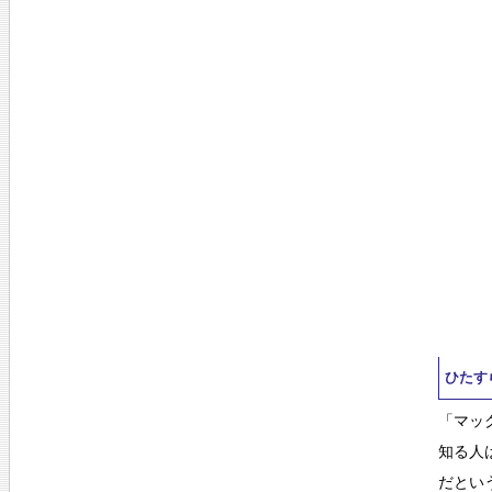
ひたす
「マッ
知る人
だとい