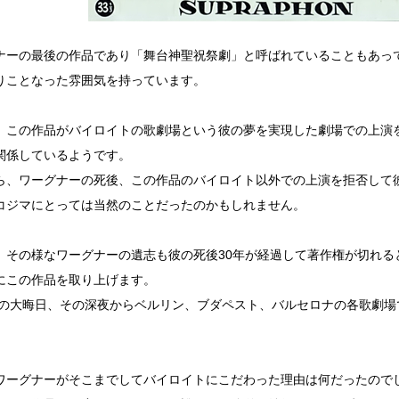
ナーの最後の作品であり「舞台神聖祝祭劇」と呼ばれていることもあっ
りことなった雰囲気を持っています。
、この作品がバイロイトの歌劇場という彼の夢を実現した劇場での上演
関係しているようです。
ら、ワーグナーの死後、この作品のバイロイト以外での上演を拒否して
コジマにとっては当然のことだったのかもしれません。
、その様なワーグナーの遺志も彼の死後30年が経過して著作権が切れる
にこの作品を取り上げます。
3年の大晦日、その深夜からベルリン、ブダペスト、バルセロナの各歌劇
。
ワーグナーがそこまでしてバイロイトにこだわった理由は何だったので