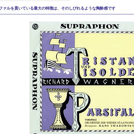
ファルを貫いている最大の特徴は、そのしびれるような陶酔感です