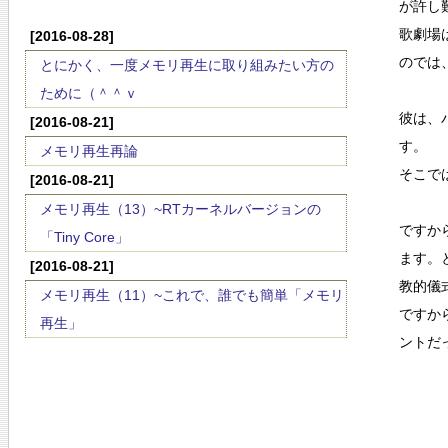
が許し
歌劇場
[2016-08-28]
のでは
とにかく、一度メモリ再生に取り組みたい方の
ために（＾＾ｖ
彼は、
[2016-08-21]
す。
メモリ再生再論
そこで
[2016-08-21]
メモリ再生（13）~RTカーネルバージョンの
ですか
「Tiny Core」
ます。
[2016-08-21]
教的儀
メモリ再生（11）~これで、誰でも簡単「メモリ
ですか
再生」
ントだ