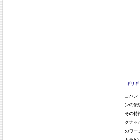
ギリギ
ヨハン
ンの伝
その特
クナッ
のワー
トラピ