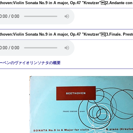
thoven:Violin Sonata No.9 in A major, Op.47 "Kreutzer"[2.Andante con 
thoven:Violin Sonata No.9 in A major, Op.47 "Kreutzer"[3.Finale. Prest
ーベンのヴァイオリンソナタの概要