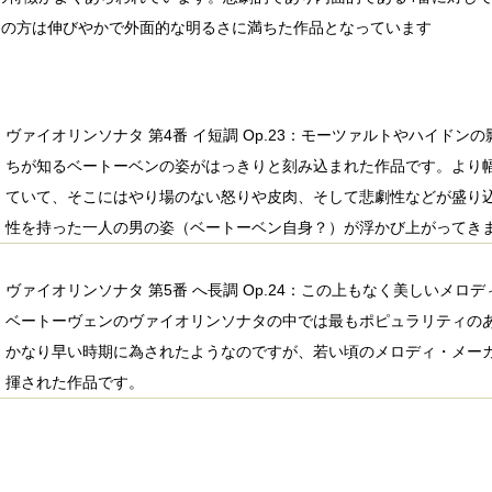
番の方は伸びやかで外面的な明るさに満ちた作品となっています
ヴァイオリンソナタ 第4番 イ短調 Op.23：モーツァルトやハイド
ちが知るベートーベンの姿がはっきりと刻み込まれた作品です。より
ていて、そこにはやり場のない怒りや皮肉、そして悲劇性などが盛り
性を持った一人の男の姿（ベートーベン自身？）が浮かび上がってき
ヴァイオリンソナタ 第5番 へ長調 Op.24：この上もなく美しいメ
ベートーヴェンのヴァイオリンソナタの中では最もポピュラリティの
かなり早い時期に為されたようなのですが、若い頃のメロディ・メー
揮された作品です。