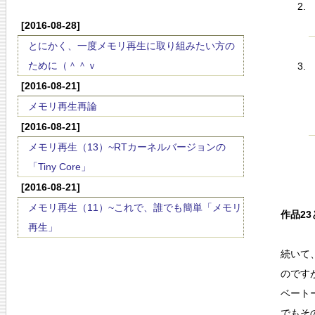
[2016-08-28]
とにかく、一度メモリ再生に取り組みたい方の
ために（＾＾ｖ
[2016-08-21]
メモリ再生再論
[2016-08-21]
メモリ再生（13）~RTカーネルバージョンの
「Tiny Core」
[2016-08-21]
メモリ再生（11）~これで、誰でも簡単「メモリ
作品23
再生」
続いて
のです
ベート
でもそ