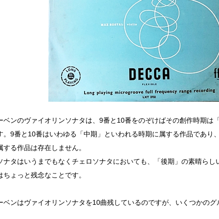
ーベンのヴァイオリンソナタは、9番と10番をのぞけばその創作時期は
す。9番と10番はいわゆる「中期」といわれる時期に属する作品であり
属する作品は存在しません。
ソナタはいうまでもなくチェロソナタにおいても、「後期」の素晴らし
はちょっと残念なことです。
ーベンはヴァイオリンソナタを10曲残しているのですが、いくつかのグ