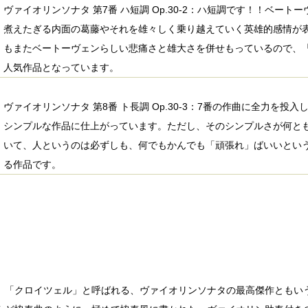
ヴァイオリンソナタ 第7番 ハ短調 Op.30-2：ハ短調です！！ベー
煮えたぎる内面の葛藤やそれを雄々しく乗り越えていく英雄的感情が
もまたベートーヴェンらしい悲痛さと雄大さを併せもっているので、
人気作品となっています。
ヴァイオリンソナタ 第8番 ト長調 Op.30-3：7番の作曲に全力を
シンプルな作品に仕上がっています。ただし、そのシンプルさが何と
いて、人というのは必ずしも、何でもかんでも「頑張れ」ばいいとい
る作品です。
、「クロイツェル」と呼ばれる、ヴァイオリンソナタの最高傑作ともい