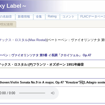
 Label～
Rating
の名録音
新着情報
全集
コメント
FLACデータベース
9世紀後期
マックス・ロスタル(Max Rostal)
|ベートーベン：ヴァイオリンソナタ 第
ーベン：ヴァイオリンソナタ 第9番 イ長調「クロイツェル」 Op.47
)マックス・ロスタル:(P)フランツ・オズボーン 1951年録音
thoven:Violin Sonata No.9 in A major, Op.47 "Kreutzer"[1.Adagio soste