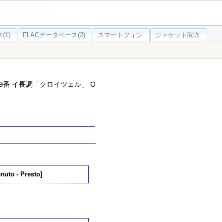
(1)
FLACデータベース(2)
スマートフォン
ジャケット聞き
9番 イ長調「クロイツェル」 O
nuto - Presto]