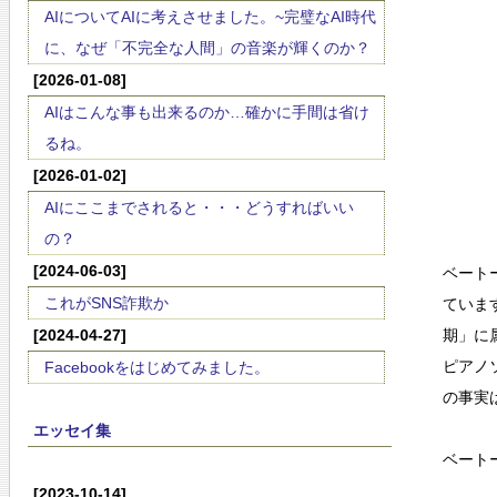
AIについてAIに考えさせました。~完璧なAI時代
に、なぜ「不完全な人間」の音楽が輝くのか？
[2026-01-08]
AIはこんな事も出来るのか…確かに手間は省け
るね。
[2026-01-02]
AIにここまでされると・・・どうすればいい
の？
[2024-06-03]
ベート
これがSNS詐欺か
ていま
[2024-04-27]
期」に
ピアノ
Facebookをはじめてみました。
の事実
エッセイ集
ベート
[2023-10-14]