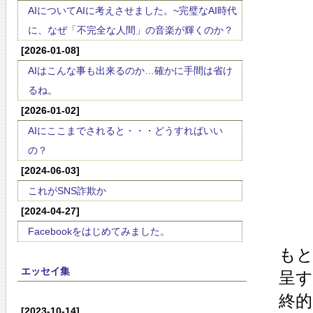
AIについてAIに考えさせました。~完璧なAI時代
に、なぜ「不完全な人間」の音楽が輝くのか？
[2026-01-08]
AIはこんな事も出来るのか…確かに手間は省け
るね。
[2026-01-02]
AIにここまでされると・・・どうすればいい
の？
[2024-06-03]
これがSNS詐欺か
[2024-04-27]
Facebookをはじめてみました。
も
エッセイ集
呈
終
[2023-10-14]