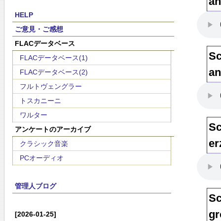
an
HELP
ご意見・ご感想
FLACデータベース
Sc
FLACデータベース(1)
an
FLACデータベース(2)
フルトヴェングラー
トスカニーニ
ワルター
Sc
アンケートのアーカイブ
er
クラシック音楽
PCオーディオ
管理人ブログ
Sc
gr
[2026-01-25]