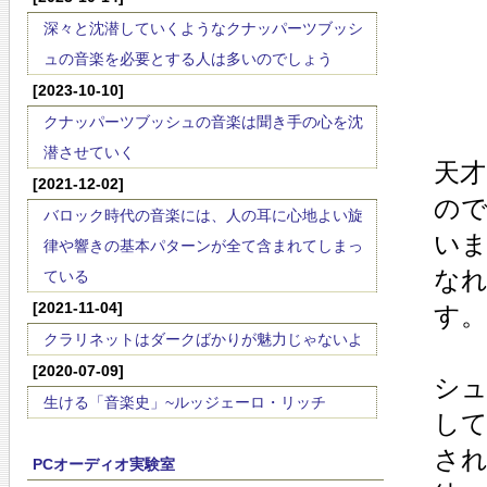
深々と沈潜していくようなクナッパーツブッシ
ュの音楽を必要とする人は多いのでしょう
[2023-10-10]
クナッパーツブッシュの音楽は聞き手の心を沈
潜させていく
天
[2021-12-02]
の
バロック時代の音楽には、人の耳に心地よい旋
いま
律や響きの基本パターンが全て含まれてしまっ
な
ている
[2021-11-04]
す。
クラリネットはダークばかりが魅力じゃないよ
[2020-07-09]
シュ
生ける「音楽史」~ルッジェーロ・リッチ
し
さ
PCオーディオ実験室