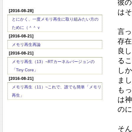
彼の
は
[2016-08-28]
とにかく、一度メモリ再生に取り組みたい方の
ために（＾＾ｖ
言
[2016-08-21]
存
メモリ再生再論
良
[2016-08-21]
る
メモリ再生（13）~RTカーネルバージョンの
し
「Tiny Core」
[2016-08-21]
ま
メモリ再生（11）~これで、誰でも簡単「メモリ
も
再生」
は
の
そ