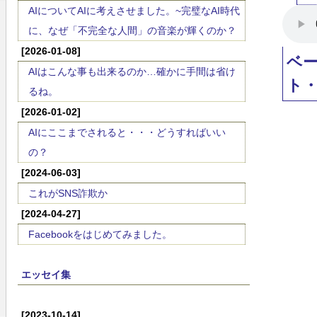
AIについてAIに考えさせました。~完璧なAI時代
に、なぜ「不完全な人間」の音楽が輝くのか？
[2026-01-08]
ベ
AIはこんな事も出来るのか…確かに手間は省け
ト
るね。
[2026-01-02]
AIにここまでされると・・・どうすればいい
の？
[2024-06-03]
これがSNS詐欺か
[2024-04-27]
Facebookをはじめてみました。
エッセイ集
[2023-10-14]