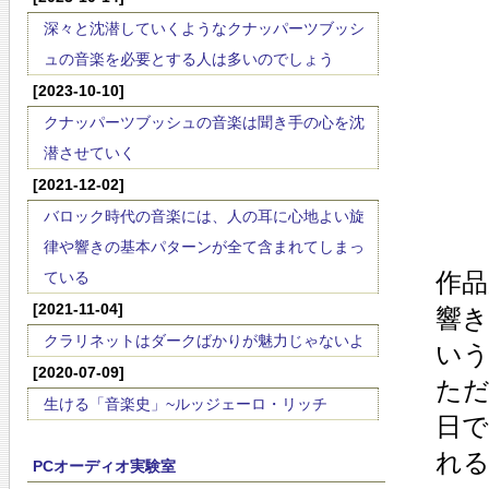
深々と沈潜していくようなクナッパーツブッシ
ュの音楽を必要とする人は多いのでしょう
[2023-10-10]
クナッパーツブッシュの音楽は聞き手の心を沈
潜させていく
[2021-12-02]
バロック時代の音楽には、人の耳に心地よい旋
律や響きの基本パターンが全て含まれてしまっ
作品
ている
[2021-11-04]
響
クラリネットはダークばかりが魅力じゃないよ
い
[2020-07-09]
た
生ける「音楽史」~ルッジェーロ・リッチ
日で
れ
PCオーディオ実験室