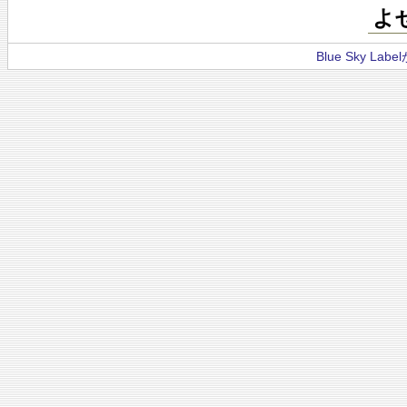
よ
Blue Sky La