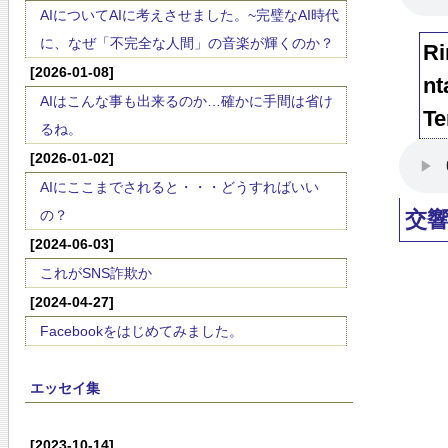
AIについてAIに考えさせました。~完璧なAI時代
に、なぜ「不完全な人間」の音楽が輝くのか？
Ri
[2026-01-08]
nt
AIはこんな事も出来るのか…確かに手間は省け
Te
るね。
[2026-01-02]
AIにここまでされると・・・どうすればいい
の？
交
[2024-06-03]
これがSNS詐欺か
[2024-04-27]
Facebookをはじめてみました。
エッセイ集
[2023-10-14]