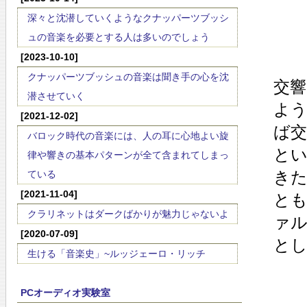
深々と沈潜していくようなクナッパーツブッシ
ュの音楽を必要とする人は多いのでしょう
[2023-10-10]
クナッパーツブッシュの音楽は聞き手の心を沈
交
潜させていく
よ
[2021-12-02]
ば
バロック時代の音楽には、人の耳に心地よい旋
と
律や響きの基本パターンが全て含まれてしまっ
き
ている
[2021-11-04]
と
クラリネットはダークばかりが魅力じゃないよ
ァ
[2020-07-09]
と
生ける「音楽史」~ルッジェーロ・リッチ
PCオーディオ実験室