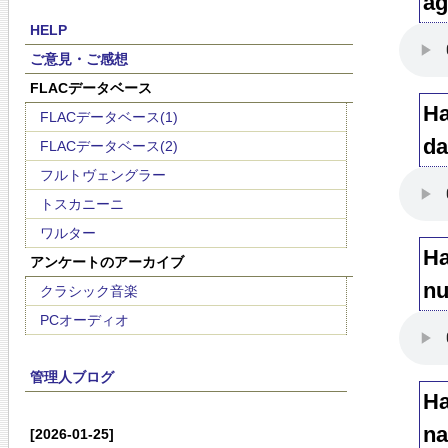
ag
HELP
ご意見・ご感想
FLACデータベース
Ha
FLACデータベース(1)
da
FLACデータベース(2)
フルトヴェングラー
トスカニーニ
ワルター
Ha
アンケートのアーカイブ
nu
クラシック音楽
PCオーディオ
管理人ブログ
Ha
na
[2026-01-25]