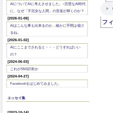
AIについてAIに考えさせました。~完璧なAI時代
に、なぜ「不完全な人間」の音楽が輝くのか？
[2026-01-08]
フ
AIはこんな事も出来るのか…確かに手間は省け
るね。
[2026-01-02]
AIにここまでされると・・・どうすればいい
の？
[2024-06-03]
これがSNS詐欺か
[2024-04-27]
Facebookをはじめてみました。
エッセイ集
[2023-10-14]