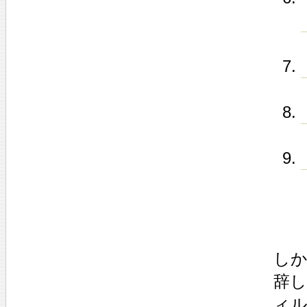
し
辞し
ィ