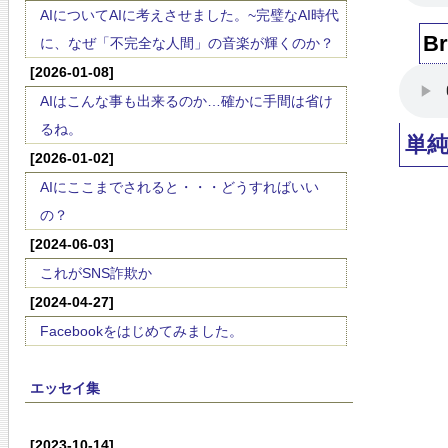
AIについてAIに考えさせました。~完璧なAI時代
B
に、なぜ「不完全な人間」の音楽が輝くのか？
[2026-01-08]
AIはこんな事も出来るのか…確かに手間は省け
るね。
単
[2026-01-02]
AIにここまでされると・・・どうすればいい
の？
[2024-06-03]
これがSNS詐欺か
[2024-04-27]
Facebookをはじめてみました。
エッセイ集
[2023-10-14]