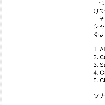
つ
け
そ
シ
る
1. A
2. C
3. S
4. G
5. C
ソナ