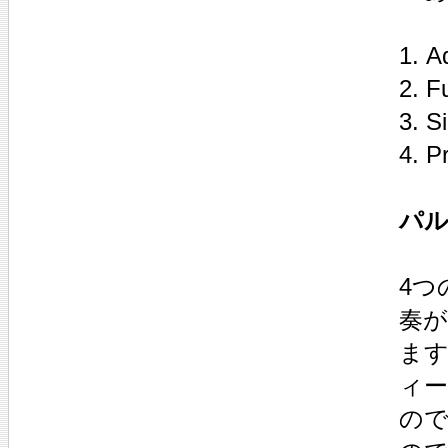
1. A
2. F
3. Si
4. P
パル
4つ
奏
ま
ィ
の