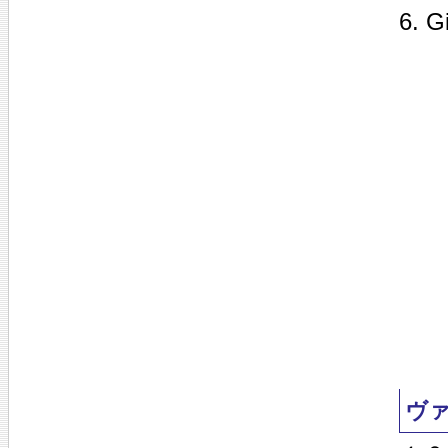
6. G
ヴ