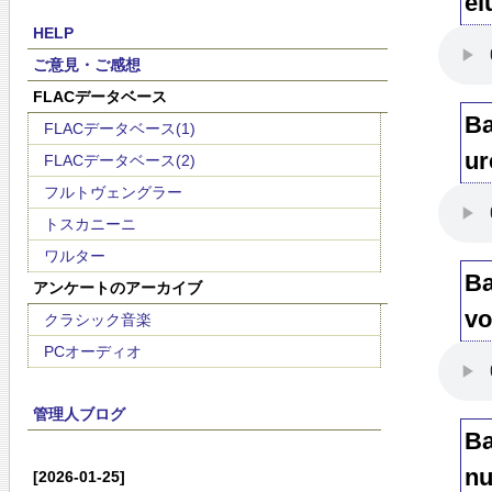
el
HELP
ご意見・ご感想
FLACデータベース
B
FLACデータベース(1)
u
FLACデータベース(2)
フルトヴェングラー
トスカニーニ
ワルター
B
アンケートのアーカイブ
vo
クラシック音楽
PCオーディオ
管理人ブログ
B
n
[2026-01-25]