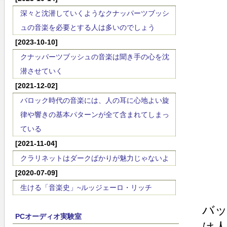
深々と沈潜していくようなクナッパーツブッシ
ュの音楽を必要とする人は多いのでしょう
[2023-10-10]
クナッパーツブッシュの音楽は聞き手の心を沈
潜させていく
[2021-12-02]
バロック時代の音楽には、人の耳に心地よい旋
律や響きの基本パターンが全て含まれてしまっ
ている
[2021-11-04]
クラリネットはダークばかりが魅力じゃないよ
[2020-07-09]
生ける「音楽史」~ルッジェーロ・リッチ
バ
PCオーディオ実験室
は