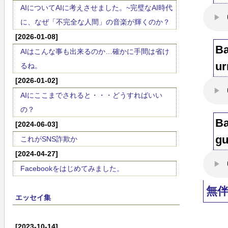
AIについてAIに考えさせました。~完璧なAI時代
に、なぜ「不完全な人間」の音楽が輝くのか？
[2026-01-08]
B
AIはこんな事も出来るのか…確かに手間は省け
u
るね。
[2026-01-02]
AIにここまでされると・・・どうすればいい
の？
B
[2024-06-03]
g
これがSNS詐欺か
[2024-04-27]
Facebookをはじめてみました。
無
エッセイ集
[2023-10-14]