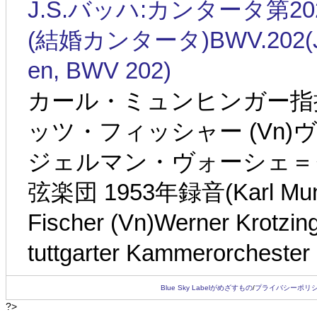
J.S.バッハ:カンタータ第
(結婚カンタータ)BWV.202(J.S.Ba
en, BWV 202)
カール・ミュンヒンガー指揮 
ッツ・フィッシャー (Vn)
ジェルマン・ヴォーシェ＝
弦楽団 1953年録音(Karl Munchi
Fischer (Vn)Werner Krotzi
tuttgarter Kammerorchester
Blue Sky Labelがめざすもの
/
プライバシーポリ
?>