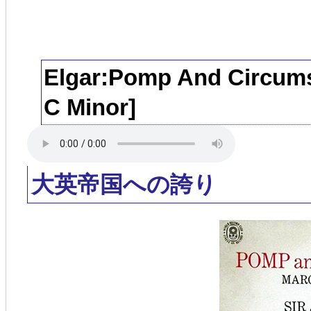
Elgar:Pomp And Circumst
C Minor]
大英帝国への誇り