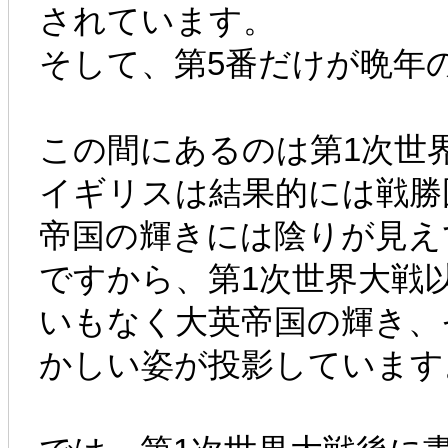
されています。
そして、第5番だけが晩年の
この間にあるのは第1次世
イギリスは結果的には戦勝
帝国の輝きには陰りが見え
ですから、第1次世界大戦
いもなく大英帝国の輝き、
かしい姿が投影しています