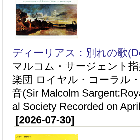
ディーリアス：別れの歌(Delius:S
マルコム・サージェント指
楽団 ロイヤル・コーラル・ソ
音(Sir Malcolm Sargent:Roya
al Society Recorded on Apri
[2026-07-30]