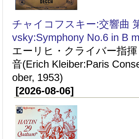
チャイコフスキー:交響曲 第6番
vsky:Symphony No.6 in B mi
エーリヒ・クライバー指揮 パ
音(Erich Kleiber:Paris Cons
ober, 1953)
[2026-08-06]