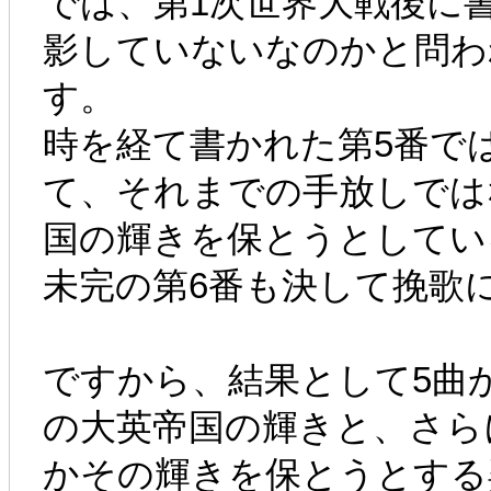
では、第1次世界大戦後に
影していないなのかと問わ
す。
時を経て書かれた第5番で
て、それまでの手放しでは
国の輝きを保とうとしてい
未完の第6番も決して挽歌
ですから、結果として5曲
の大英帝国の輝きと、さら
かその輝きを保とうとする