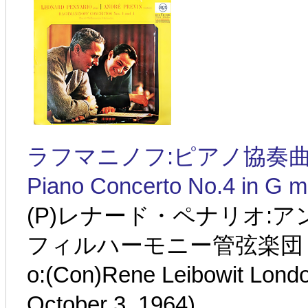
ラフマニノフ:ピアノ協奏曲第4番 
Piano Concerto No.4 in G m
(P)レナード・ペナリオ:
フィルハーモニー管弦楽団 1964
o:(Con)Rene Leibowit Lond
October 3, 1964)