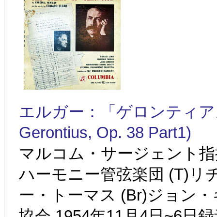
エルガー：「ゲロンティアスの夢」第
Gerontius, Op. 38 Part1)
マルコム・サージェント指
ハーモニー管弦楽団 (T)リ
ー・トーマス (Br)ジョ
協会 1954年11月4日~6日録音(Sir