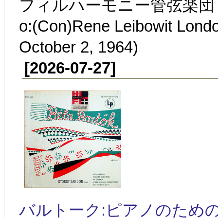
フィルハーモニー管弦楽団 1964
o:(Con)Rene Leibowit Lond
October 2, 1964)
[2026-07-27]
バルトーク:ピアノのための組曲 Sz.6