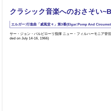
クラシック音楽へのおさそい~Blue 
エルガー:行進曲「威風堂々」第3番(Elgar:Pomp And Circumstance Ma
サー・ジョン・バルビローリ指揮 ニュー・フィルハーモニア管弦楽団 1966年7月14日
ded on July 14-16, 1966)