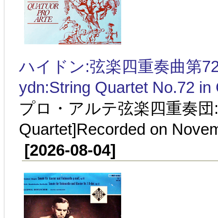
ハイドン:弦楽四重奏曲第72番 ハ長調
ydn:String Quartet No.72 in
プロ・アルテ弦楽四重奏団:1937年
Quartet]Recorded on Novem
[2026-08-04]