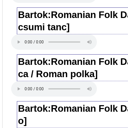
Bartok:Romanian Folk Da
csumi tanc]
Bartok:Romanian Folk D
ca / Roman polka]
Bartok:Romanian Folk Da
o]