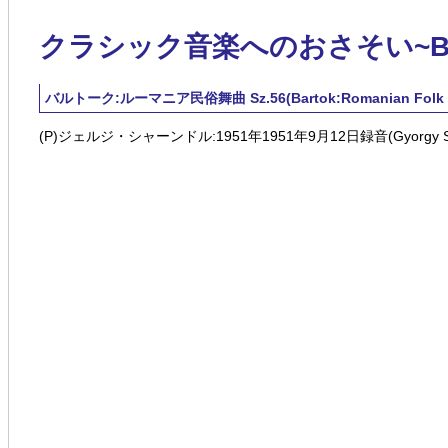
クラシック音楽へのおさそい~Blue 
バルトーク:ルーマニア民俗舞曲 Sz.56(Bartok:Romanian Folk Da
(P)ジェルジ・シャーンドル:1951年1951年9月12日録音(Gyorgy Sandor: