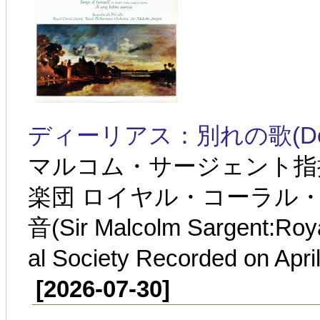
ディーリアス：別れの歌(Delius:S
マルコム・サージェント指
楽団 ロイヤル・コーラル・ソ
音(Sir Malcolm Sargent:Roya
al Society Recorded on Apri
[2026-07-30]