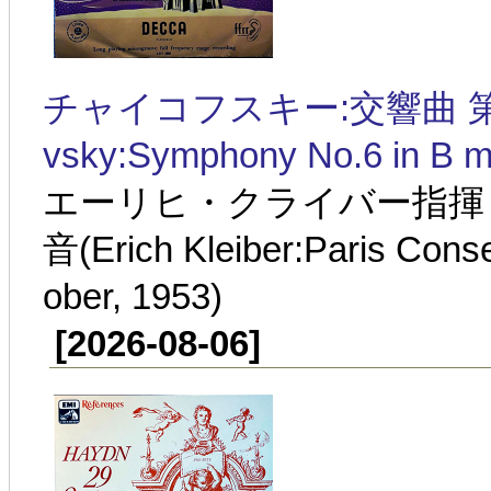
チャイコフスキー:交響曲 第6番
vsky:Symphony No.6 in B mi
エーリヒ・クライバー指揮 パ
音(Erich Kleiber:Paris Cons
ober, 1953)
[2026-08-06]