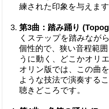
練された印象を与えま
第3曲：踏み踊り (Topogo /
くステップを踏みなが
個性的で、狭い音程範囲
うに動く、どこかオリ
オリン版では、この曲
ような技法で演奏する
聴きどころです。