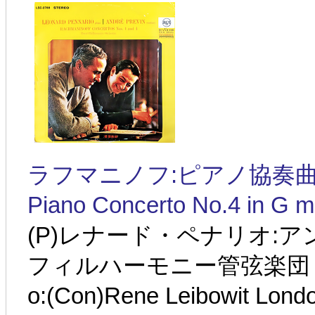
ラフマニノフ:ピアノ協奏曲第4番 
Piano Concerto No.4 in G m
(P)レナード・ペナリオ:
フィルハーモニー管弦楽団 1964
o:(Con)Rene Leibowit Lond