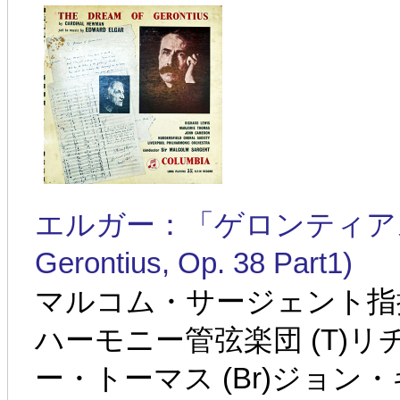
エルガー：「ゲロンティアスの夢」第
Gerontius, Op. 38 Part1)
マルコム・サージェント指
ハーモニー管弦楽団 (T)リ
ー・トーマス (Br)ジョ