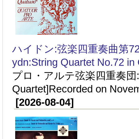
ハイドン:弦楽四重奏曲第72番 ハ長調
ydn:String Quartet No.72 in
プロ・アルテ弦楽四重奏団:1937年
Quartet]Recorded on Novem
[2026-08-04]