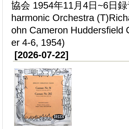
協会 1954年11月4日~6日録音(Sir
harmonic Orchestra (T)Rich
ohn Cameron Huddersfield 
er 4-6, 1954)
[2026-07-22]