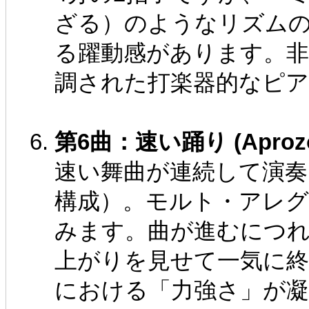
ざる）のようなリズム
る躍動感があります。
調された打楽器的なピ
第6曲：速い踊り (Aprozo 
速い舞曲が連続して演奏
構成）。モルト・アレ
みます。曲が進むにつ
上がりを見せて一気に
における「力強さ」が