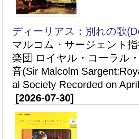
ディーリアス：別れの歌(Delius:S
マルコム・サージェント指
楽団 ロイヤル・コーラル・ソ
音(Sir Malcolm Sargent:Roya
al Society Recorded on Apri
[2026-07-30]