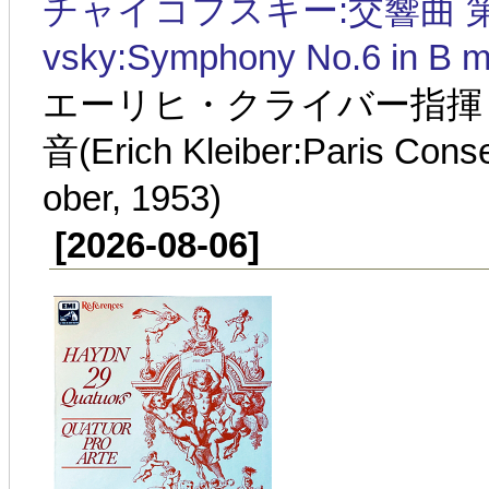
チャイコフスキー:交響曲 第6番
vsky:Symphony No.6 in B mi
エーリヒ・クライバー指揮 パ
音(Erich Kleiber:Paris Cons
ober, 1953)
[2026-08-06]