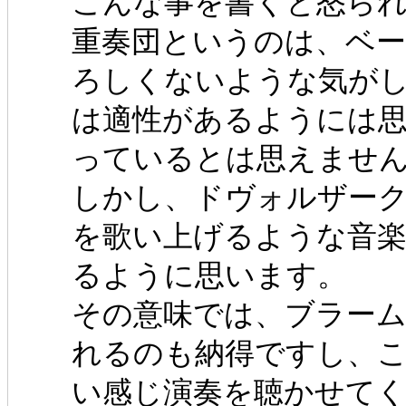
こんな事を書くと怒ら
重奏団というのは、ベ
ろしくないような気が
は適性があるようには
っているとは思えませ
しかし、ドヴォルザー
を歌い上げるような音
るように思います。
その意味では、ブラー
れるのも納得ですし、
い感じ演奏を聴かせて