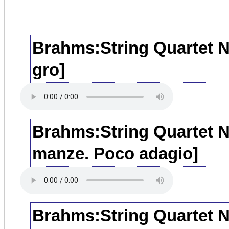
Brahms:String Quartet No
gro]
Brahms:String Quartet N
manze. Poco adagio]
Brahms:String Quartet No