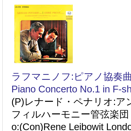
ラフマニノフ:ピアノ協奏曲第1番 
Piano Concerto No.1 in F-sh
(P)レナード・ペナリオ:
フィルハーモニー管弦楽団 1964
o:(Con)Rene Leibowit Lond