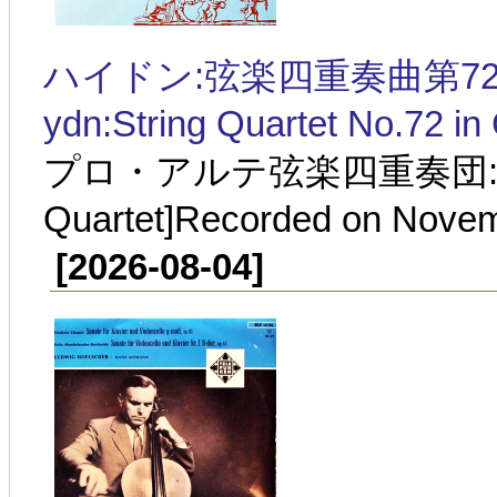
ハイドン:弦楽四重奏曲第72番 ハ長調
ydn:String Quartet No.72 in
プロ・アルテ弦楽四重奏団:1937年
Quartet]Recorded on Novem
[2026-08-04]