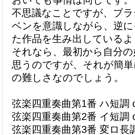
不思議なことですが、ブラ
ベンを意識しながら、逆に
た作品を生み出しているよ
それなら、最初から自分の
思うのですが、それが簡単
の難しさなのでしょう。
弦楽四重奏曲第1番 ハ短調 op
弦楽四重奏曲第2番 イ短調 op
弦楽四重奏曲第3番 変ロ長調 o