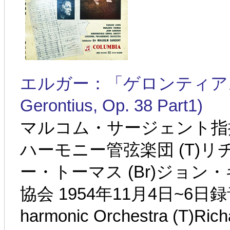
エルガー：「ゲロンティアスの夢」第
Gerontius, Op. 38 Part1)
マルコム・サージェント指
ハーモニー管弦楽団 (T)リ
ー・トーマス (Br)ジョ
協会 1954年11月4日~6日録音(Sir
harmonic Orchestra (T)Rich