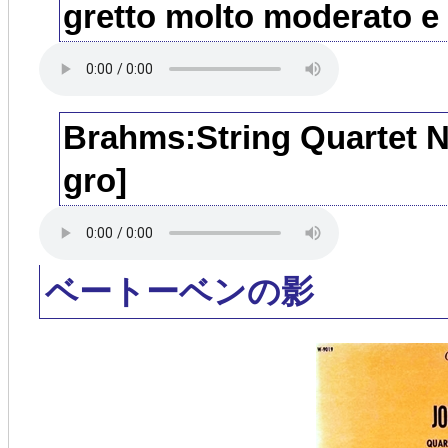
gretto molto moderato e
Brahms:String Quartet No
gro]
ベートーベンの影