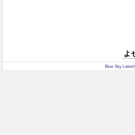
よ
Blue Sky La