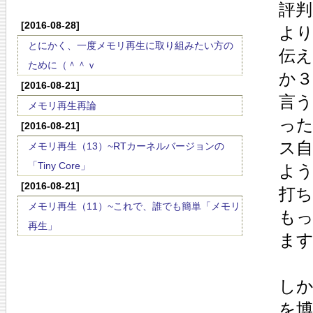
評
[2016-08-28]
よ
とにかく、一度メモリ再生に取り組みたい方の
伝
ために（＾＾ｖ
か
[2016-08-21]
言
メモリ再生再論
っ
[2016-08-21]
ス
メモリ再生（13）~RTカーネルバージョンの
「Tiny Core」
よ
[2016-08-21]
打
メモリ再生（11）~これで、誰でも簡単「メモリ
も
再生」
ま
し
を