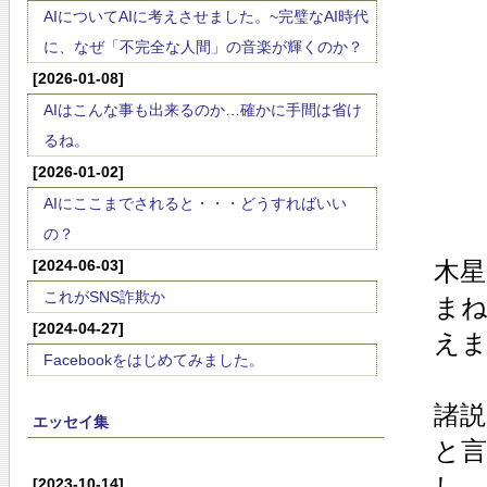
AIについてAIに考えさせました。~完璧なAI時代
に、なぜ「不完全な人間」の音楽が輝くのか？
[2026-01-08]
AIはこんな事も出来るのか…確かに手間は省け
るね。
[2026-01-02]
AIにここまでされると・・・どうすればいい
の？
[2024-06-03]
木
これがSNS詐欺か
ま
[2024-04-27]
え
Facebookをはじめてみました。
諸
エッセイ集
と
し
[2023-10-14]